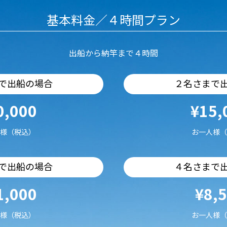
基本料金／４時間プラン
出船から納竿まで４時間
で出船の場合
２名さまで
0,000
¥15,
様（税込）
お一人様（
で出船の場合
４名さまで
1,000
¥8,
様（税込）
お一人様（