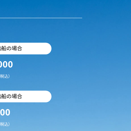
出船の場合
000
税込）
出船の場合
500
税込）