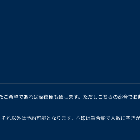
たご希望であれば深夜便も致します。ただしこちらの都合でお
。それ以外は予約可能となります。△印は乗合船で人数に空きが