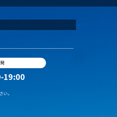
出発
-19:00
さい。