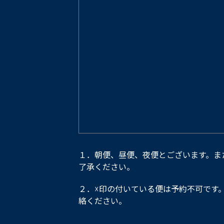
１．朝便、昼便、夜便とございます。ま
了承ください。
２．☓印の付いている便は予約不可です
絡ください。