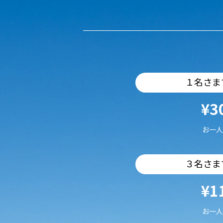
１名さま
¥3
お一人
３名さま
¥1
お一人