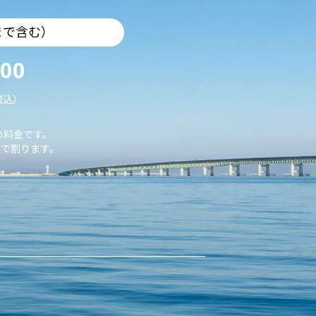
まで含む）
000
税込）
の料金です。
で割ります。