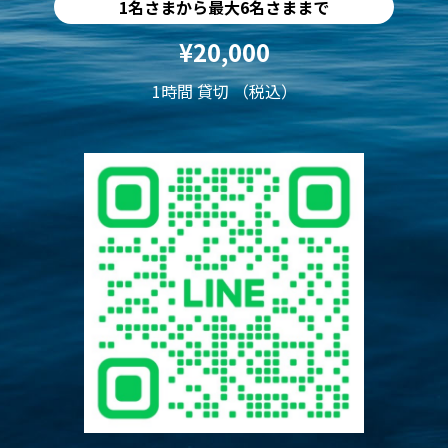
1名さまから最大6名さままで
¥20,000
1時間 貸切 （税込）