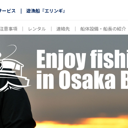
サービス | 遊漁船『エリンギ』
注意事項
｜
レンタル
｜
連絡先
｜
船体設備・船長の紹介