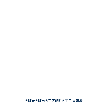
大阪府大阪市大正区鶴町５丁目 南福橋