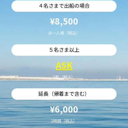
４名さまで出船の場合
¥8,500
お一人様（税込）
５名さま以上
ASK
1艇（税込）
延長（帰着まで含む）
¥6,000
1時間（税込）