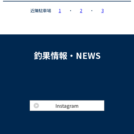
近隣駐車場
1
・
2
・
3
釣果情報・NEWS