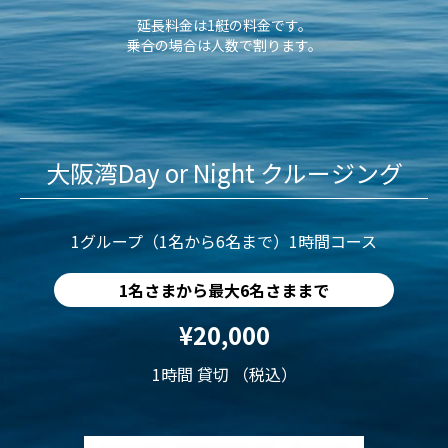
延長料金は1艇の料金です。
乗合の場合は人数で割ります。
大阪湾Day or Night クルージング
1グループ（1名から6名まで）1時間コース
1名さまから最大6名さままで
¥20,000
1時間 貸切 （税込）