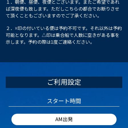
１．朝便、昼便、夜便とございます。またご希望であれ
ば深夜便も致します。ただしこちらの都合でお断りさせ
て頂くこともございますのでご了承ください。
２．☓印の付いている便は予約不可です。それ以外は予約
可能となります。△印は乗合船で人数に空きがある事を
示します。予約の際は1度ご連絡ください。
ご利用設定
スタート時間
AM出発