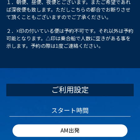
１．朝便、昼便、夜便とございます。またご希望であれ
ば深夜便も致します。ただしこちらの都合でお断りさせ
て頂くこともございますのでご了承ください。
２．☓印の付いている便は予約不可です。それ以外は予約
可能となります。△印は乗合船で人数に空きがある事を
示します。予約の際は1度ご連絡ください。
ご利用設定
スタート時間
AM出発