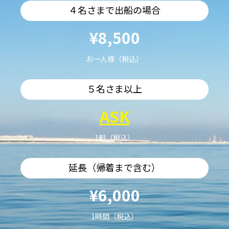
４名さまで出船の場合
¥8,500
お一人様（税込）
５名さま以上
ASK
1艇（税込）
延長（帰着まで含む）
¥6,000
1時間（税込）