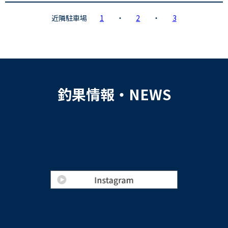
近隣駐車場
1
・
2
・
3
釣果情報・NEWS