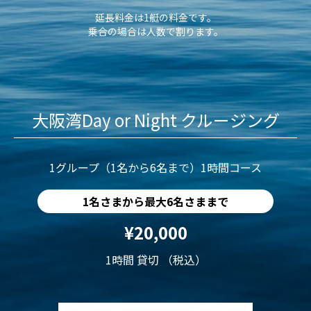
延長料金は1艇の料金です。
乗合の場合は人数で割ります。
大阪湾Day or Night クルージング
1グループ（1名から6名まで）1時間コース
1名さまから最大6名さままで
¥20,000
1時間 貸切 （税込）