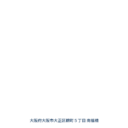
大阪府大阪市大正区鶴町５丁目 南福橋