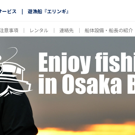
サービス | 遊漁船『エリンギ』
注意事項
｜
レンタル
｜
連絡先
｜
船体設備・船長の紹介