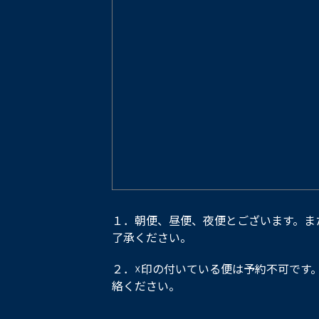
１．朝便、昼便、夜便とございます。ま
了承ください。
２．☓印の付いている便は予約不可です
絡ください。