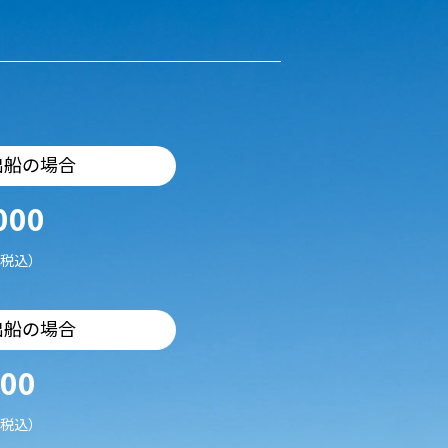
出船の場合
000
税込）
出船の場合
500
税込）