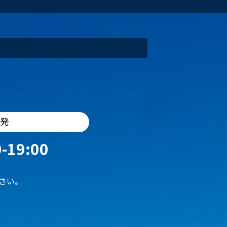
出発
-19:00
さい。