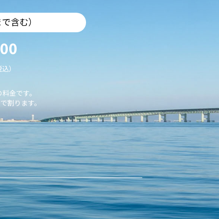
まで含む）
000
税込）
の料金です。
で割ります。