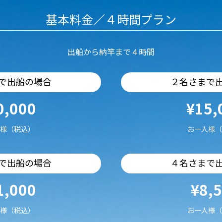
基本料金／４時間プラン
出船から納竿まで４時間
で出船の場合
２名さまで
0,000
¥15,
様（税込）
お一人様（
で出船の場合
４名さまで
1,000
¥8,
様（税込）
お一人様（