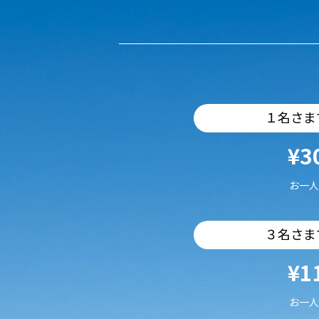
１名さま
¥3
お一人
３名さま
¥1
お一人