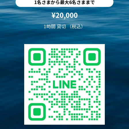
1名さまから最大6名さままで
¥20,000
1時間 貸切 （税込）