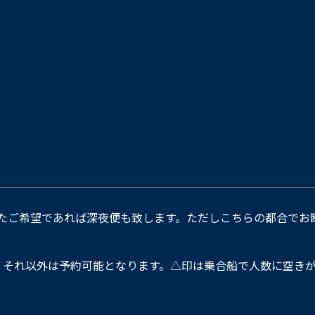
たご希望であれば深夜便も致します。ただしこちらの都合でお
。それ以外は予約可能となります。△印は乗合船で人数に空きが