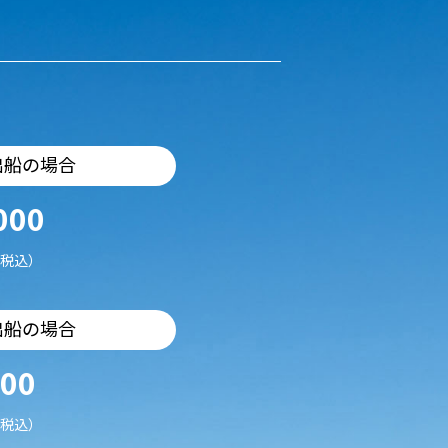
出船の場合
000
税込）
出船の場合
500
税込）