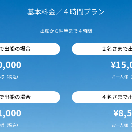
基本料金／４時間プラン
出船から納竿まで４時間
で出船の場合
２名さまで
0,000
¥15,
様（税込）
お一人様（
で出船の場合
４名さまで
1,000
¥8,
様（税込）
お一人様（