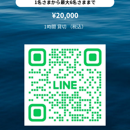
1名さまから最大6名さままで
¥20,000
1時間 貸切 （税込）