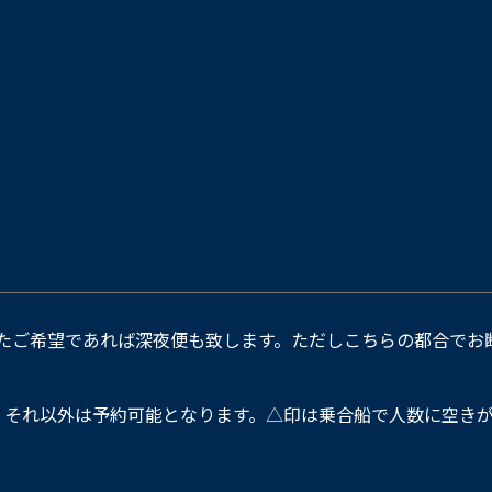
たご希望であれば深夜便も致します。ただしこちらの都合でお
。それ以外は予約可能となります。△印は乗合船で人数に空きが