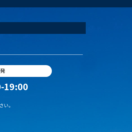
出発
-19:00
さい。