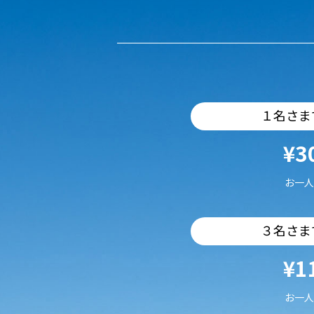
１名さま
¥3
お一人
３名さま
¥1
お一人