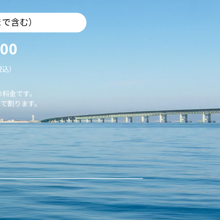
まで含む）
000
税込）
の料金です。
で割ります。