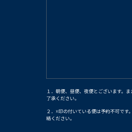
１．朝便、昼便、夜便とございます。ま
了承ください。
２．☓印の付いている便は予約不可です
絡ください。