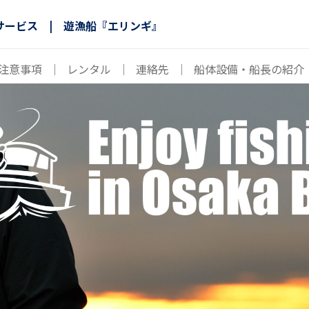
サービス | 遊漁船『エリンギ』
注意事項
｜
レンタル
｜
連絡先
｜
船体設備・船長の紹介