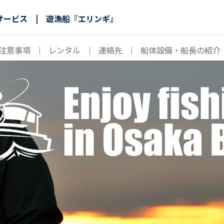
サービス | 遊漁船『エリンギ』
注意事項
｜
レンタル
｜
連絡先
｜
船体設備・船長の紹介