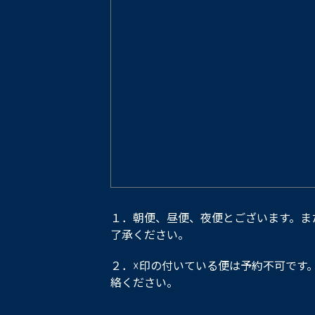
１．朝便、昼便、夜便とございます。ま
了承ください。
２．☓印の付いている便は予約不可です
絡ください。