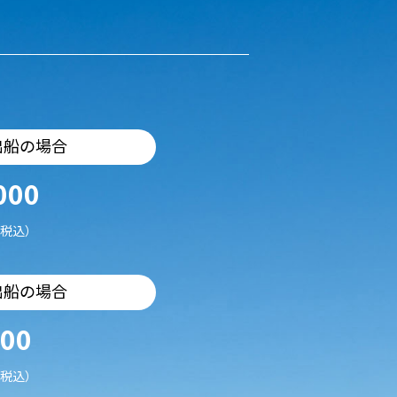
出船の場合
000
税込）
出船の場合
500
税込）