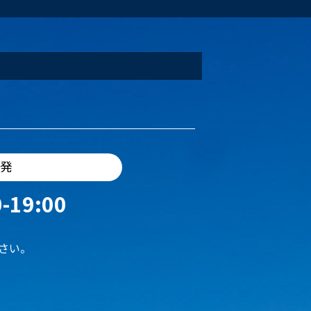
出発
-19:00
さい。