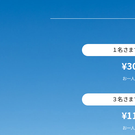
１名さま
¥3
お一人
３名さま
¥1
お一人