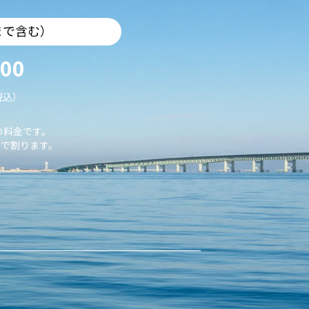
まで含む）
000
税込）
の料金です。
で割ります。