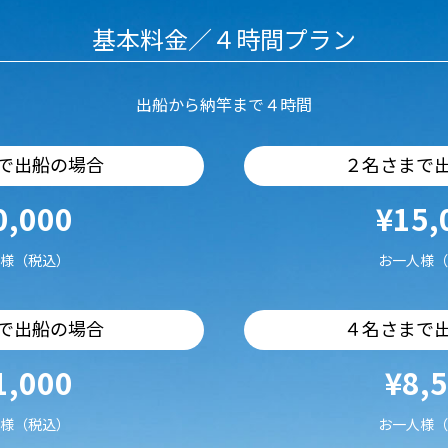
基本料金／４時間プラン
出船から納竿まで４時間
で出船の場合
２名さまで
0,000
¥15,
様（税込）
お一人様（
で出船の場合
４名さまで
1,000
¥8,
様（税込）
お一人様（