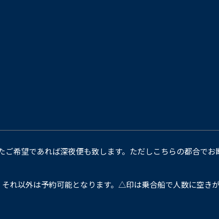
たご希望であれば深夜便も致します。ただしこちらの都合でお
。それ以外は予約可能となります。△印は乗合船で人数に空きが