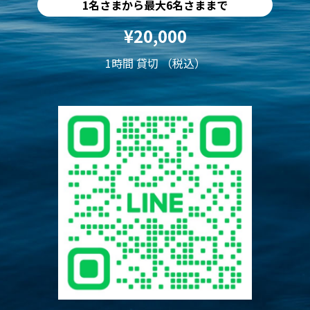
1名さまから最大6名さままで
¥20,000
1時間 貸切 （税込）