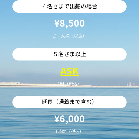
４名さまで出船の場合
¥8,500
お一人様（税込）
５名さま以上
ASK
1艇（税込）
延長（帰着まで含む）
¥6,000
1時間（税込）