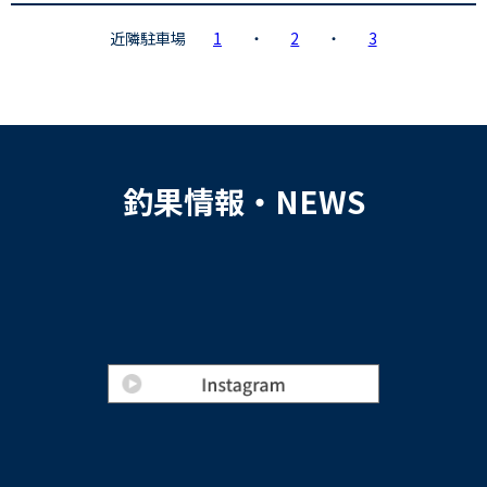
近隣駐車場
1
・
2
・
3
釣果情報・NEWS