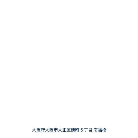
大阪府大阪市大正区鶴町５丁目 南福橋