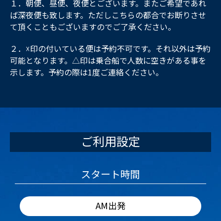
１．朝便、昼便、夜便とございます。またご希望であれ
ば深夜便も致します。ただしこちらの都合でお断りさせ
て頂くこともございますのでご了承ください。
２．☓印の付いている便は予約不可です。それ以外は予約
可能となります。△印は乗合船で人数に空きがある事を
示します。予約の際は1度ご連絡ください。
ご利用設定
スタート時間
AM出発