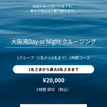
延長料金は1艇の料金です。
乗合の場合は人数で割ります。
大阪湾Day or Night クルージング
1グループ（1名から6名まで）1時間コース
1名さまから最大6名さままで
¥20,000
1時間 貸切 （税込）