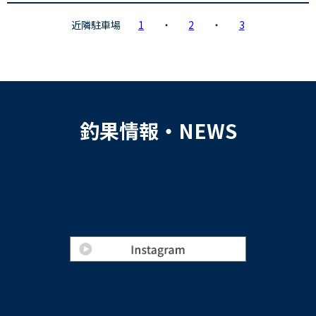
近隣駐車場
1
・
2
・
3
釣果情報・NEWS