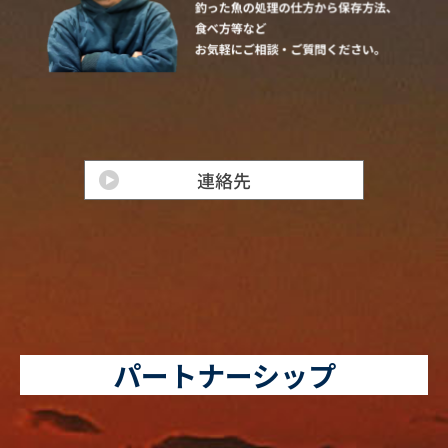
パートナーシップ