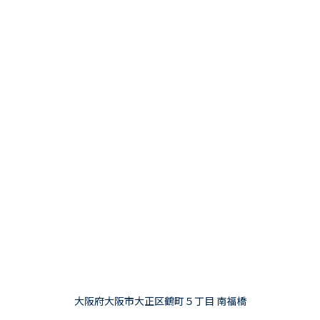
大阪府大阪市大正区鶴町５丁目 南福橋