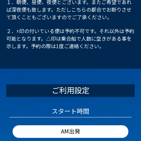
１．朝便、昼便、夜便とございます。またご希望であれ
ば深夜便も致します。ただしこちらの都合でお断りさせ
て頂くこともございますのでご了承ください。
２．☓印の付いている便は予約不可です。それ以外は予約
可能となります。△印は乗合船で人数に空きがある事を
示します。予約の際は1度ご連絡ください。
ご利用設定
スタート時間
AM出発