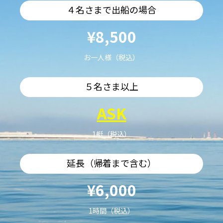
４名さまで出船の場合
¥8,500
お一人様（税込）
５名さま以上
ASK
1艇（税込）
延長（帰着まで含む）
¥6,000
1時間（税込）