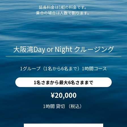
延長料金は1艇の料金です。
乗合の場合は人数で割ります。
大阪湾Day or Night クルージング
1グループ（1名から6名まで）1時間コース
1名さまから最大6名さままで
¥20,000
1時間 貸切 （税込）