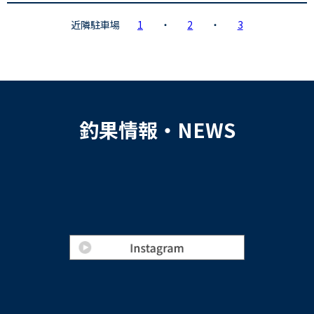
近隣駐車場
1
・
2
・
3
釣果情報・NEWS