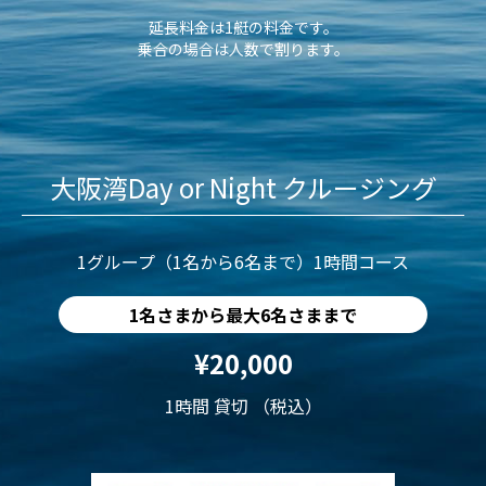
延長料金は1艇の料金です。
乗合の場合は人数で割ります。
大阪湾Day or Night クルージング
1グループ（1名から6名まで）1時間コース
1名さまから最大6名さままで
¥20,000
1時間 貸切 （税込）