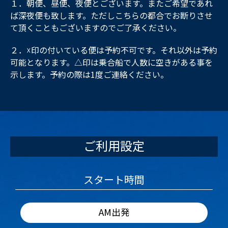
１．朝便、昼便、夜便とございます。またご希望であれ
ば深夜便も致します。ただしこちらの都合でお断りさせ
て頂くこともございますのでご了承ください。
２．☓印の付いている便は予約不可です。それ以外は予約
可能となります。△印は乗合船で人数に空きがある事を
示します。予約の際は1度ご連絡ください。
ご利用設定
スタート時間
AM出発