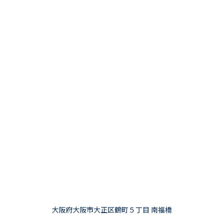
大阪府大阪市大正区鶴町５丁目 南福橋