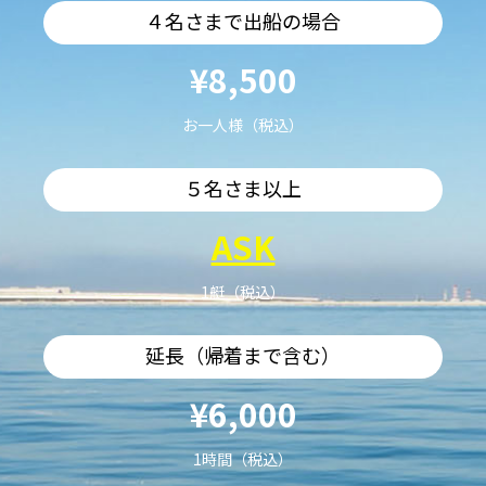
４名さまで出船の場合
¥8,500
お一人様（税込）
５名さま以上
ASK
1艇（税込）
延長（帰着まで含む）
¥6,000
1時間（税込）