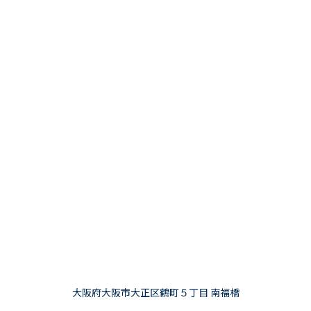
大阪府大阪市大正区鶴町５丁目 南福橋