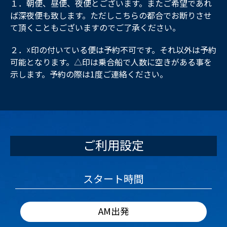
１．朝便、昼便、夜便とございます。またご希望であれ
ば深夜便も致します。ただしこちらの都合でお断りさせ
て頂くこともございますのでご了承ください。
２．☓印の付いている便は予約不可です。それ以外は予約
可能となります。△印は乗合船で人数に空きがある事を
示します。予約の際は1度ご連絡ください。
ご利用設定
スタート時間
AM出発