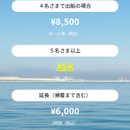
４名さまで出船の場合
¥8,500
お一人様（税込）
５名さま以上
ASK
1艇（税込）
延長（帰着まで含む）
¥6,000
1時間（税込）