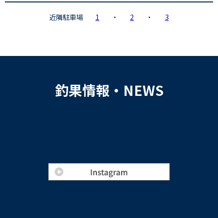
近隣駐車場
1
・
2
・
3
釣果情報・NEWS