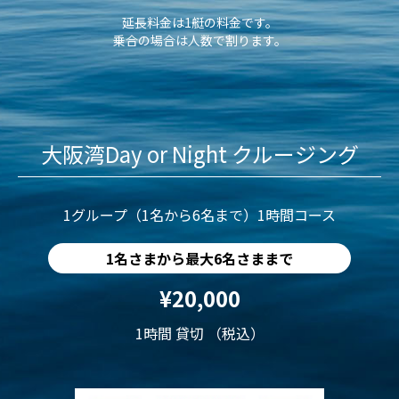
延長料金は1艇の料金です。
乗合の場合は人数で割ります。
大阪湾Day or Night クルージング
1グループ（1名から6名まで）1時間コース
1名さまから最大6名さままで
¥20,000
1時間 貸切 （税込）