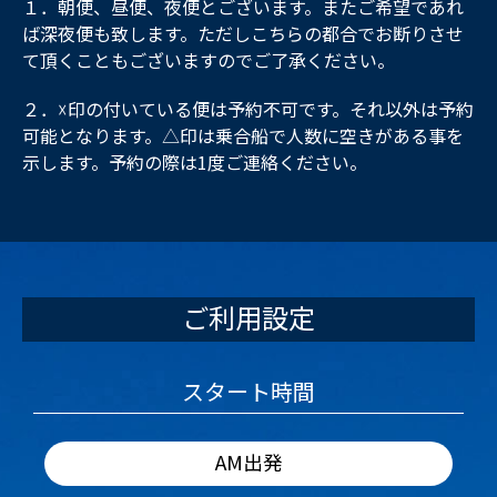
１．朝便、昼便、夜便とございます。またご希望であれ
ば深夜便も致します。ただしこちらの都合でお断りさせ
て頂くこともございますのでご了承ください。
２．☓印の付いている便は予約不可です。それ以外は予約
可能となります。△印は乗合船で人数に空きがある事を
示します。予約の際は1度ご連絡ください。
ご利用設定
スタート時間
AM出発