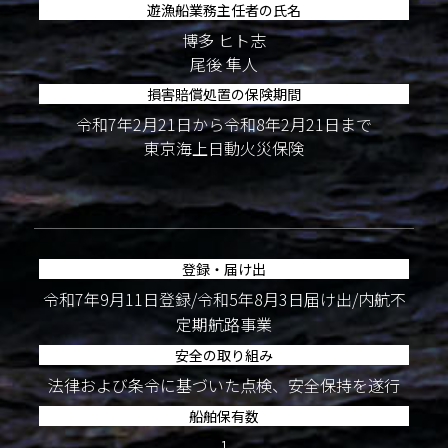
遊漁船業務主任者の氏名
博多 ヒト志
尾後 隼人
損害賠償処置の保険期間
令和7年2月21日から令和8年2月21日まで
東京海上日動火災保険
登録・届け出
令和7年9月11日登録/令和5年8月3日届け出/内航不
定期航路事業
安全の取り組み
法律および条令に基づいた点検、安全保持を遂行
船舶保有数
1