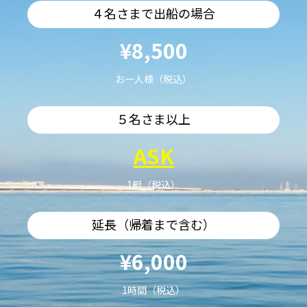
４名さまで出船の場合
¥8,500
お一人様（税込）
５名さま以上
ASK
1艇（税込）
延長（帰着まで含む）
¥6,000
1時間（税込）