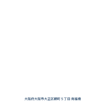
大阪府大阪市大正区鶴町５丁目 南福橋