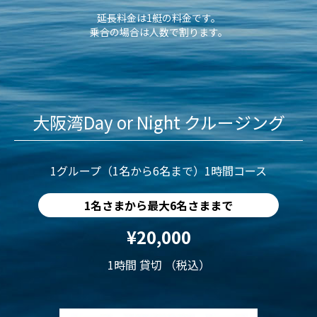
延長料金は1艇の料金です。
乗合の場合は人数で割ります。
大阪湾Day or Night クルージング
1グループ（1名から6名まで）1時間コース
1名さまから最大6名さままで
¥20,000
1時間 貸切 （税込）