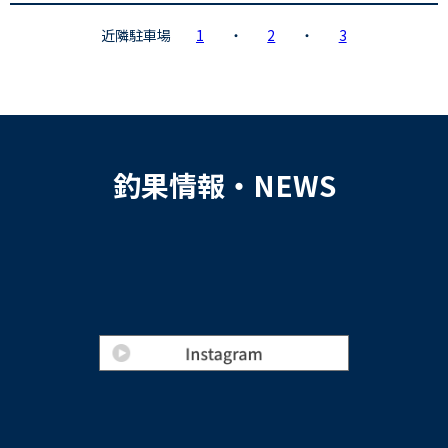
近隣駐車場
1
・
2
・
3
釣果情報・NEWS