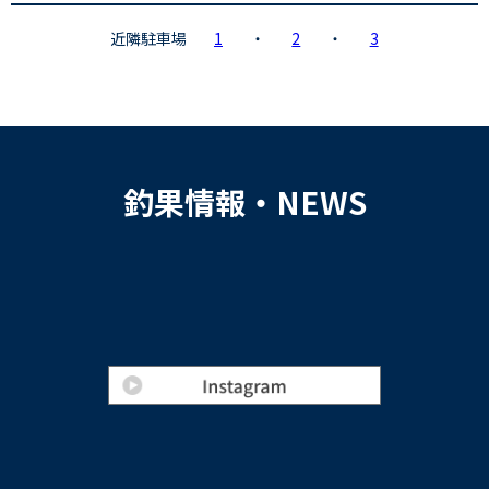
近隣駐車場
1
・
2
・
3
釣果情報・NEWS