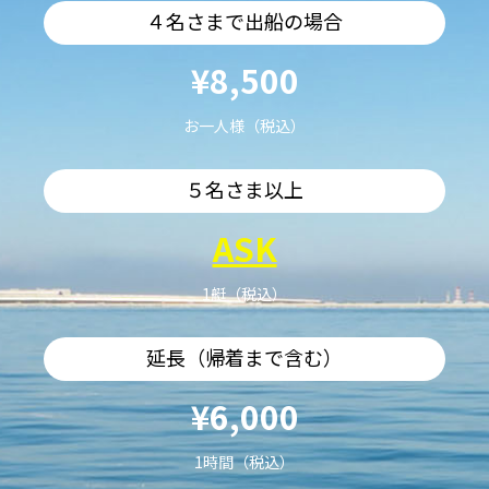
４名さまで出船の場合
¥8,500
お一人様（税込）
５名さま以上
ASK
1艇（税込）
延長（帰着まで含む）
¥6,000
1時間（税込）