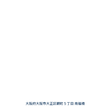
大阪府大阪市大正区鶴町５丁目 南福橋