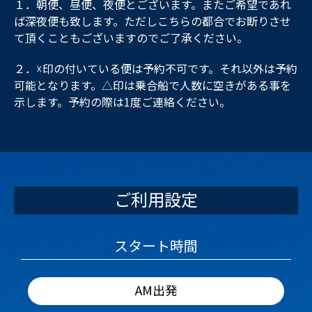
１．朝便、昼便、夜便とございます。またご希望であれ
ば深夜便も致します。ただしこちらの都合でお断りさせ
て頂くこともございますのでご了承ください。
２．☓印の付いている便は予約不可です。それ以外は予約
可能となります。△印は乗合船で人数に空きがある事を
示します。予約の際は1度ご連絡ください。
ご利用設定
スタート時間
AM出発