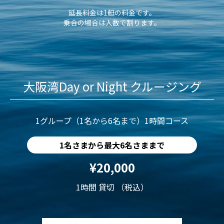
延長料金は1艇の料金です。
乗合の場合は人数で割ります。
大阪湾Day or Night クルージング
1グループ（1名から6名まで）1時間コース
1名さまから最大6名さままで
¥20,000
1時間 貸切 （税込）