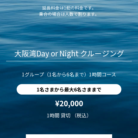
延長料金は1艇の料金です。
乗合の場合は人数で割ります。
大阪湾Day or Night クルージング
1グループ（1名から6名まで）1時間コース
1名さまから最大6名さままで
¥20,000
1時間 貸切 （税込）