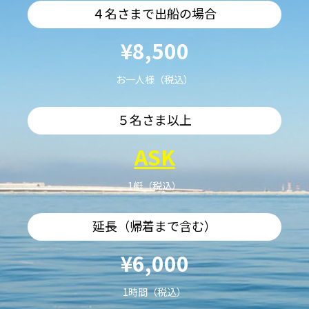
４名さまで出船の場合
¥8,500
お一人様（税込）
５名さま以上
ASK
1艇（税込）
延長（帰着まで含む）
¥6,000
1時間（税込）