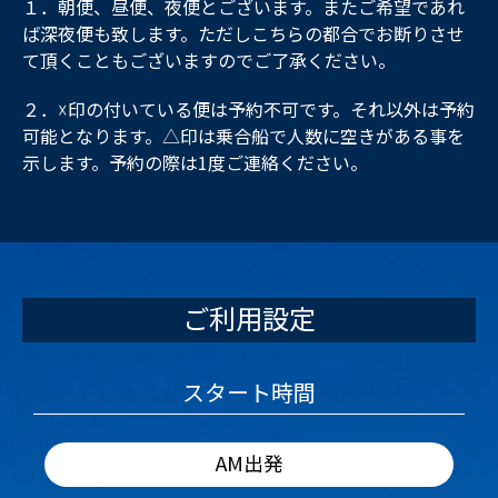
１．朝便、昼便、夜便とございます。またご希望であれ
ば深夜便も致します。ただしこちらの都合でお断りさせ
て頂くこともございますのでご了承ください。
２．☓印の付いている便は予約不可です。それ以外は予約
可能となります。△印は乗合船で人数に空きがある事を
示します。予約の際は1度ご連絡ください。
ご利用設定
スタート時間
AM出発