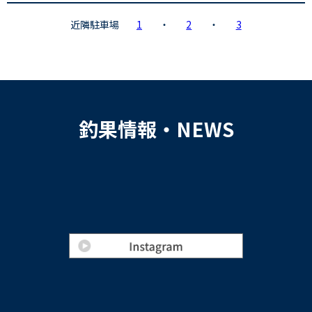
近隣駐車場
1
・
2
・
3
釣果情報・NEWS