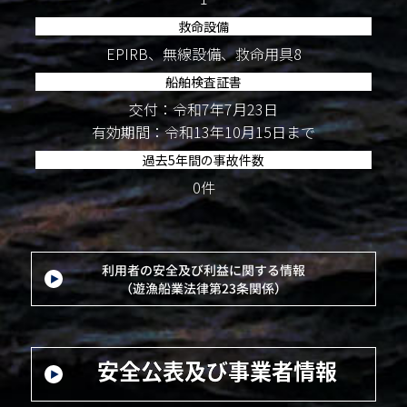
救命設備
EPIRB、無線設備、救命用具8
船舶検査証書
交付：令和7年7月23日
有効期間：令和13年10月15日まで
過去5年間の事故件数
0件