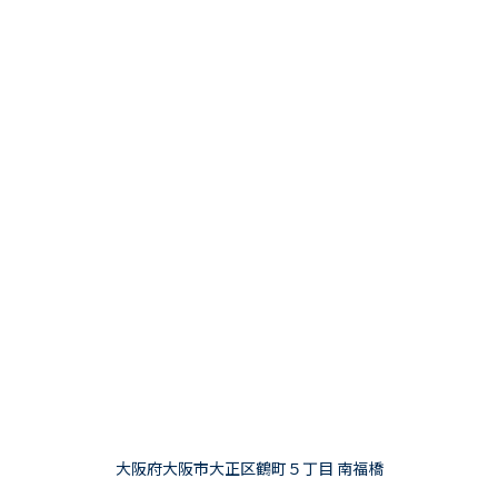
大阪府大阪市大正区鶴町５丁目 南福橋