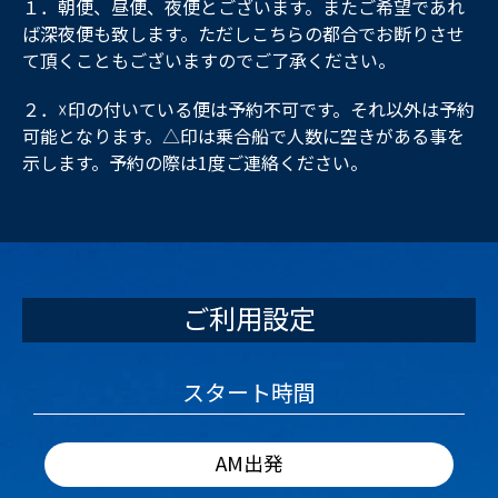
１．朝便、昼便、夜便とございます。またご希望であれ
ば深夜便も致します。ただしこちらの都合でお断りさせ
て頂くこともございますのでご了承ください。
２．☓印の付いている便は予約不可です。それ以外は予約
可能となります。△印は乗合船で人数に空きがある事を
示します。予約の際は1度ご連絡ください。
ご利用設定
スタート時間
AM出発