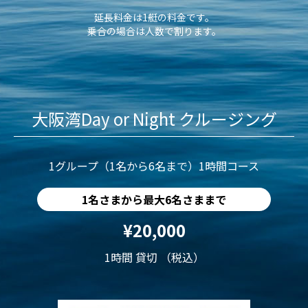
延長料金は1艇の料金です。
乗合の場合は人数で割ります。
大阪湾Day or Night クルージング
1グループ（1名から6名まで）1時間コース
1名さまから最大6名さままで
¥20,000
1時間 貸切 （税込）