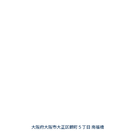
大阪府大阪市大正区鶴町５丁目 南福橋