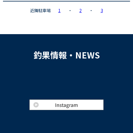
近隣駐車場
1
・
2
・
3
釣果情報・NEWS