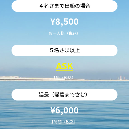
４名さまで出船の場合
¥8,500
お一人様（税込）
５名さま以上
ASK
1艇（税込）
延長（帰着まで含む）
¥6,000
1時間（税込）