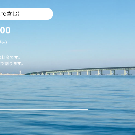
まで含む）
000
税込）
の料金です。
で割ります。