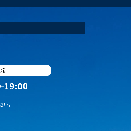
出発
-19:00
さい。