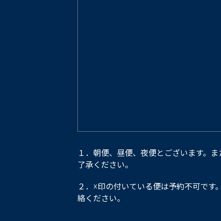
１．朝便、昼便、夜便とございます。ま
了承ください。
２．☓印の付いている便は予約不可です
絡ください。