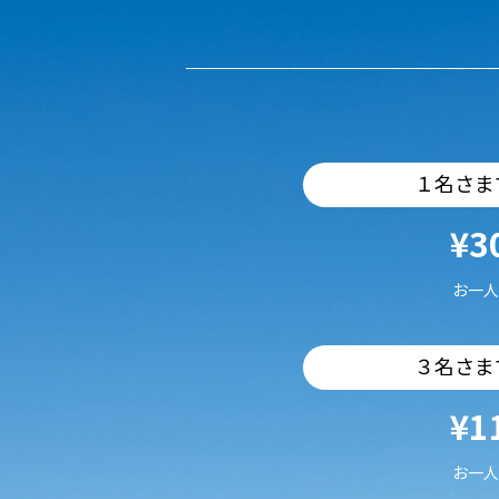
１名さま
¥3
お一人
３名さま
¥1
お一人