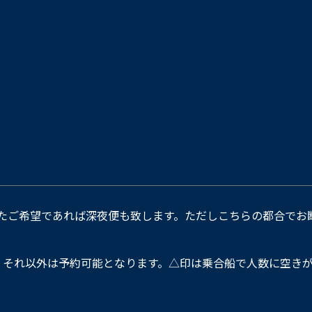
たご希望であれば深夜便も致します。ただしこちらの都合でお
。それ以外は予約可能となります。△印は乗合船で人数に空きが