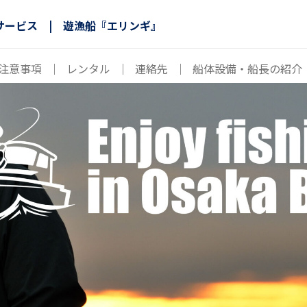
サービス | 遊漁船『エリンギ』
注意事項
｜
レンタル
｜
連絡先
｜
船体設備・船長の紹介