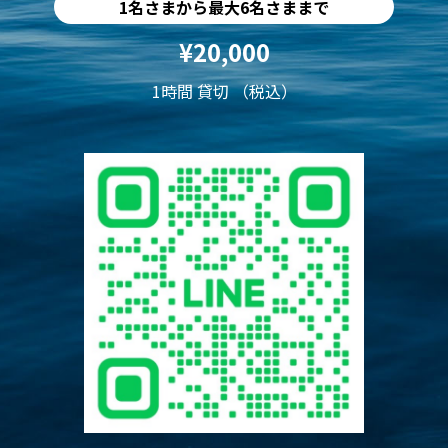
1名さまから最大6名さままで
¥20,000
1時間 貸切 （税込）