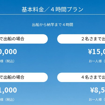
基本料金／４時間プラン
出船から納竿まで４時間
で出船の場合
２名さまで
0,000
¥15,
様（税込）
お一人様（
で出船の場合
４名さまで
1,000
¥8,
様（税込）
お一人様（