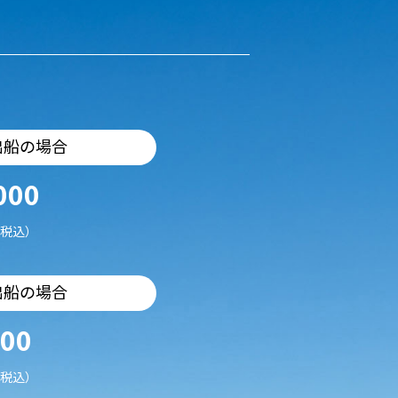
出船の場合
000
税込）
出船の場合
500
税込）