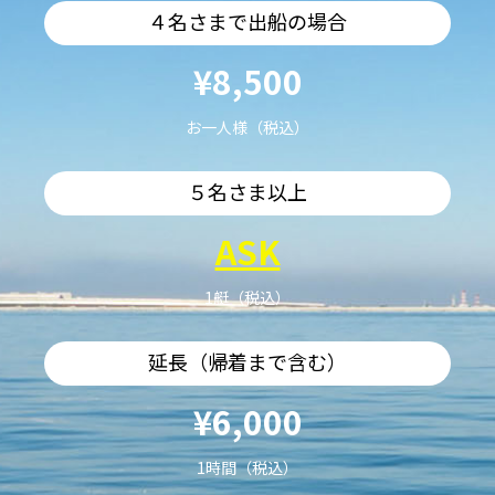
４名さまで出船の場合
¥8,500
お一人様（税込）
５名さま以上
ASK
1艇（税込）
延長（帰着まで含む）
¥6,000
1時間（税込）