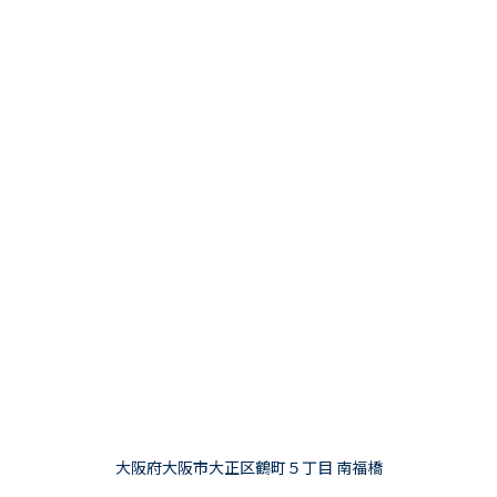
大阪府大阪市大正区鶴町５丁目 南福橋