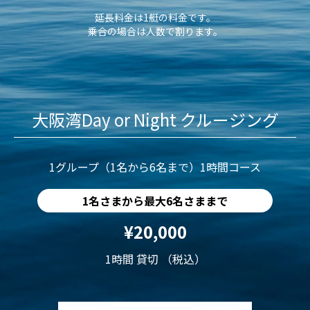
延長料金は1艇の料金です。
乗合の場合は人数で割ります。
大阪湾Day or Night クルージング
1グループ（1名から6名まで）1時間コース
1名さまから最大6名さままで
¥20,000
1時間 貸切 （税込）