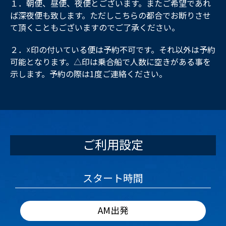
１．朝便、昼便、夜便とございます。またご希望であれ
ば深夜便も致します。ただしこちらの都合でお断りさせ
て頂くこともございますのでご了承ください。
２．☓印の付いている便は予約不可です。それ以外は予約
可能となります。△印は乗合船で人数に空きがある事を
示します。予約の際は1度ご連絡ください。
ご利用設定
スタート時間
AM出発