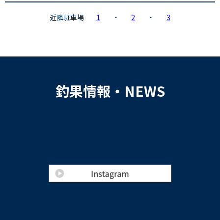
近隣駐車場
1
・
2
・
3
釣果情報・NEWS