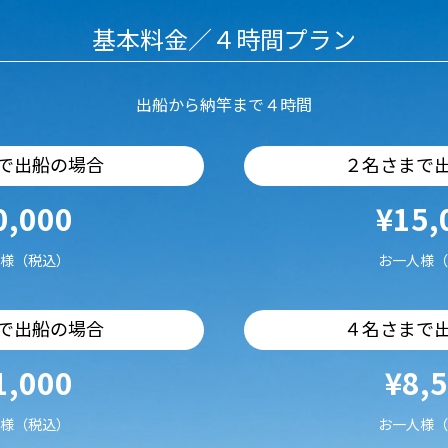
基本料金／４時間プラン
出船から納竿まで４時間
で出船の場合
２名さまで
0,000
¥15,
様（税込）
お一人様（
で出船の場合
４名さまで
1,000
¥8,
様（税込）
お一人様（