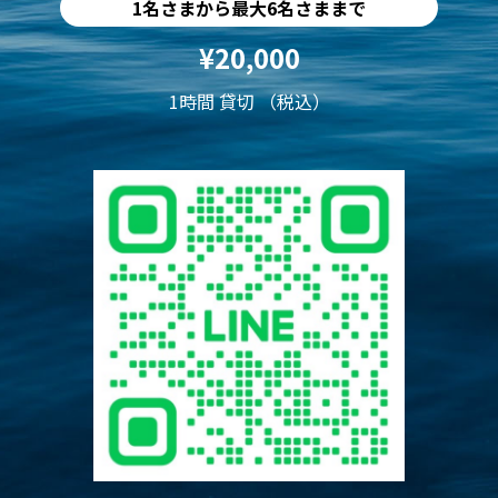
1名さまから最大6名さままで
¥20,000
1時間 貸切 （税込）