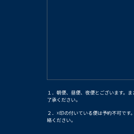
１．朝便、昼便、夜便とございます。ま
了承ください。
２．☓印の付いている便は予約不可です
絡ください。