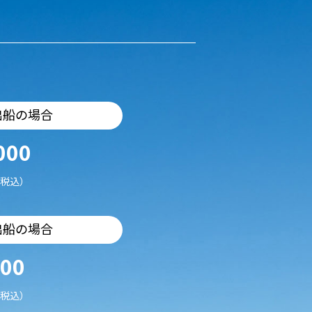
出船の場合
000
税込）
出船の場合
500
税込）