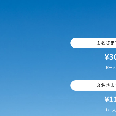
１名さま
¥3
お一人
３名さま
¥1
お一人