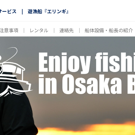
サービス | 遊漁船『エリンギ』
注意事項
｜
レンタル
｜
連絡先
｜
船体設備・船長の紹介