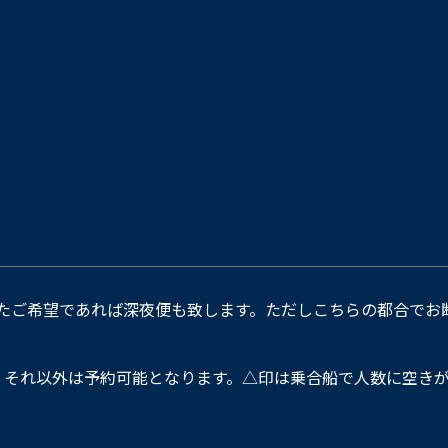
たご希望であれば深夜便も致します。ただしこちらの都合でお
。それ以外は予約可能となります。△印は乗合船で人数に空きが