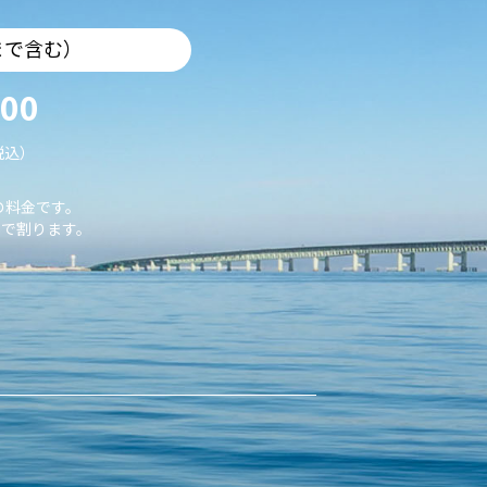
まで含む）
000
税込）
の料金です。
で割ります。