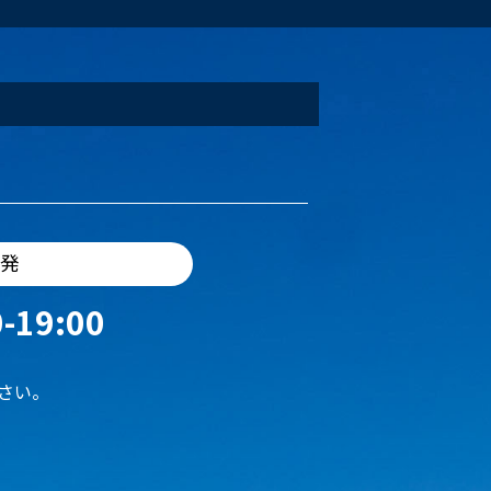
出発
-19:00
さい。