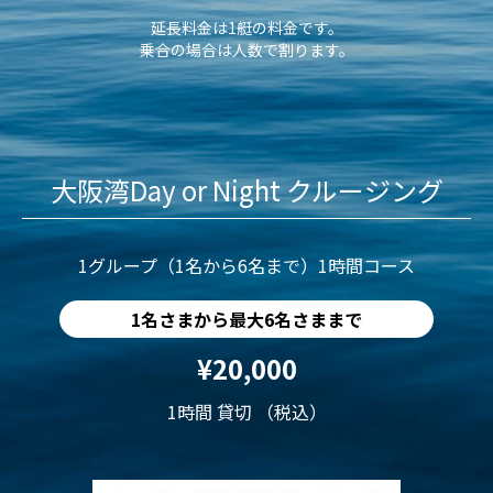
延長料金は1艇の料金です。
乗合の場合は人数で割ります。
大阪湾Day or Night クルージング
1グループ（1名から6名まで）1時間コース
1名さまから最大6名さままで
¥20,000
1時間 貸切 （税込）