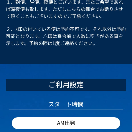
１．朝便、昼便、夜便とございます。またご希望であれ
ば深夜便も致します。ただしこちらの都合でお断りさせ
て頂くこともございますのでご了承ください。
２．☓印の付いている便は予約不可です。それ以外は予約
可能となります。△印は乗合船で人数に空きがある事を
示します。予約の際は1度ご連絡ください。
ご利用設定
スタート時間
AM出発