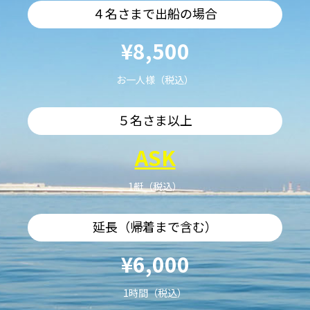
４名さまで出船の場合
¥8,500
お一人様（税込）
５名さま以上
ASK
1艇（税込）
延長（帰着まで含む）
¥6,000
1時間（税込）