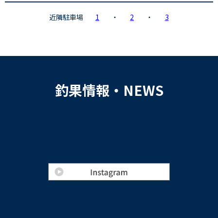
近隣駐車場
1
・
2
・
3
釣果情報・NEWS