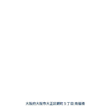
大阪府大阪市大正区鶴町５丁目 南福橋