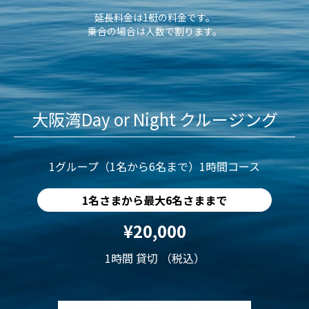
延長料金は1艇の料金です。
乗合の場合は人数で割ります。
大阪湾Day or Night クルージング
1グループ（1名から6名まで）1時間コース
1名さまから最大6名さままで
¥20,000
1時間 貸切 （税込）