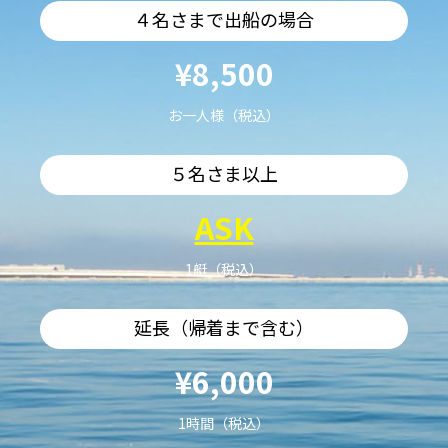
４名さまで出船の場合
¥8,500
お一人様（税込）
５名さま以上
ASK
1艇（税込）
延長（帰着まで含む）
¥6,000
1時間（税込）