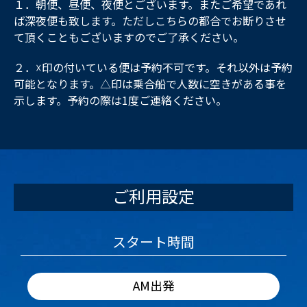
１．朝便、昼便、夜便とございます。またご希望であれ
ば深夜便も致します。ただしこちらの都合でお断りさせ
て頂くこともございますのでご了承ください。
２．☓印の付いている便は予約不可です。それ以外は予約
可能となります。△印は乗合船で人数に空きがある事を
示します。予約の際は1度ご連絡ください。
ご利用設定
スタート時間
AM出発