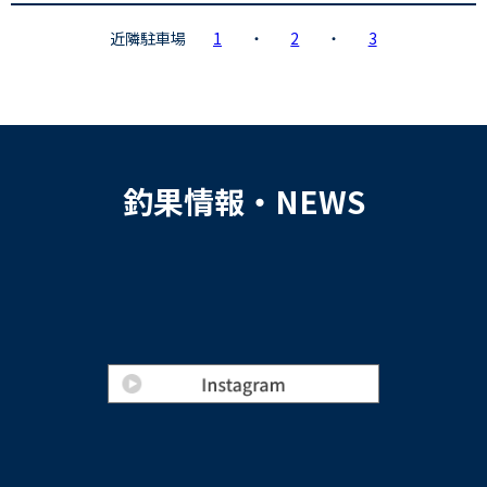
近隣駐車場
1
・
2
・
3
釣果情報・NEWS