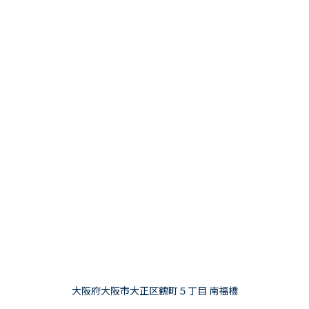
大阪府大阪市大正区鶴町５丁目 南福橋