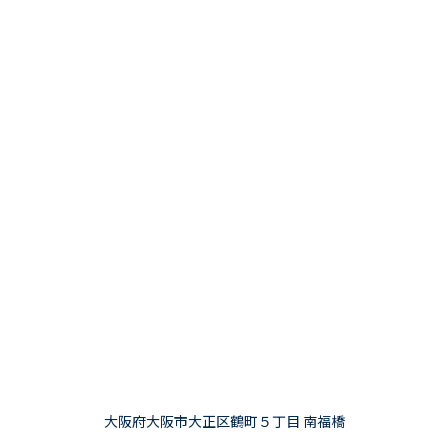
大阪府大阪市大正区鶴町５丁目 南福橋