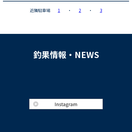
近隣駐車場
1
・
2
・
3
釣果情報・NEWS