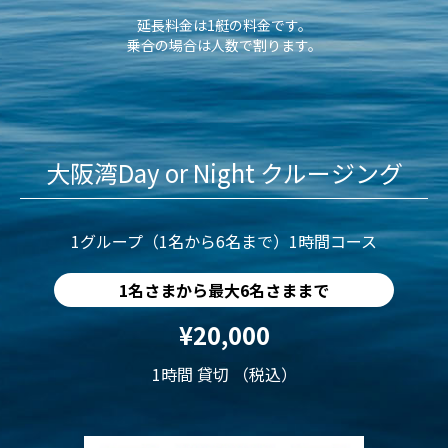
延長料金は1艇の料金です。
乗合の場合は人数で割ります。
大阪湾Day or Night クルージング
1グループ（1名から6名まで）1時間コース
1名さまから最大6名さままで
¥20,000
1時間 貸切 （税込）