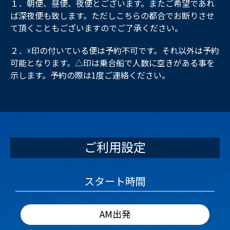
１．朝便、昼便、夜便とございます。またご希望であれ
ば深夜便も致します。ただしこちらの都合でお断りさせ
て頂くこともございますのでご了承ください。
２．☓印の付いている便は予約不可です。それ以外は予約
可能となります。△印は乗合船で人数に空きがある事を
示します。予約の際は1度ご連絡ください。
ご利用設定
スタート時間
AM出発