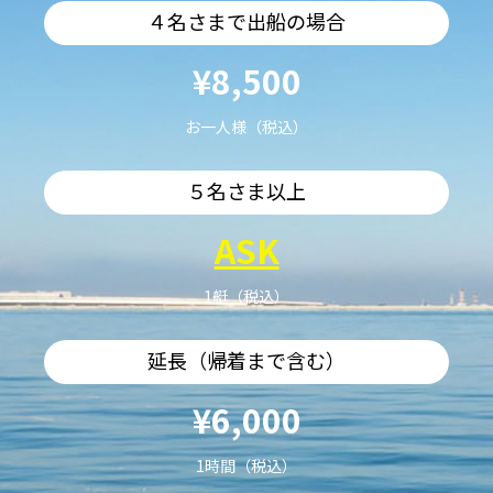
４名さまで出船の場合
¥8,500
お一人様（税込）
５名さま以上
ASK
1艇（税込）
延長（帰着まで含む）
¥6,000
1時間（税込）