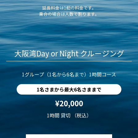
延長料金は1艇の料金です。
乗合の場合は人数で割ります。
大阪湾Day or Night クルージング
1グループ（1名から6名まで）1時間コース
1名さまから最大6名さままで
¥20,000
1時間 貸切 （税込）