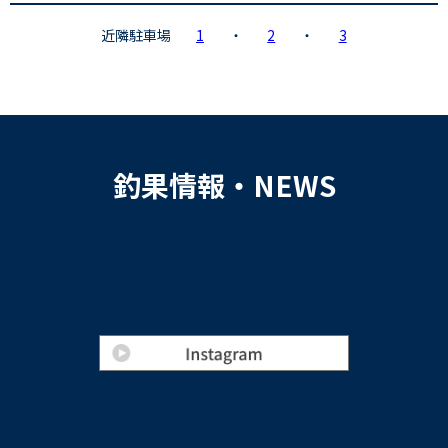
近隣駐車場
1
・
2
・
3
釣果情報・NEWS