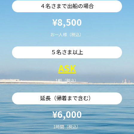
４名さまで出船の場合
¥8,500
お一人様（税込）
５名さま以上
ASK
1艇（税込）
延長（帰着まで含む）
¥6,000
1時間（税込）