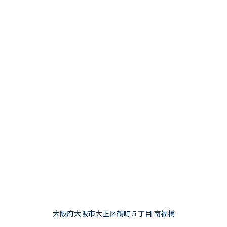
大阪府大阪市大正区鶴町５丁目 南福橋