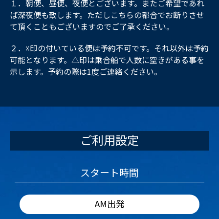
１．朝便、昼便、夜便とございます。またご希望であれ
ば深夜便も致します。ただしこちらの都合でお断りさせ
て頂くこともございますのでご了承ください。
２．☓印の付いている便は予約不可です。それ以外は予約
可能となります。△印は乗合船で人数に空きがある事を
示します。予約の際は1度ご連絡ください。
ご利用設定
スタート時間
AM出発