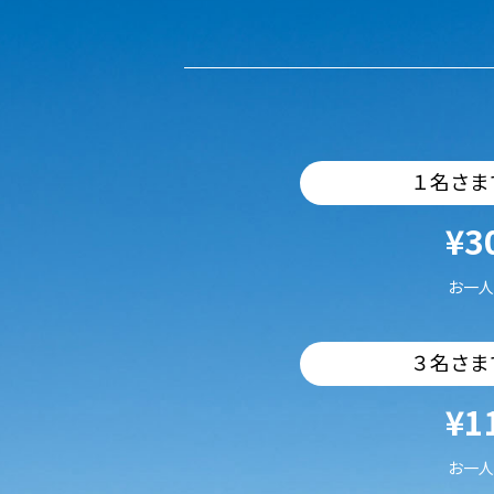
１名さま
¥3
お一人
３名さま
¥1
お一人