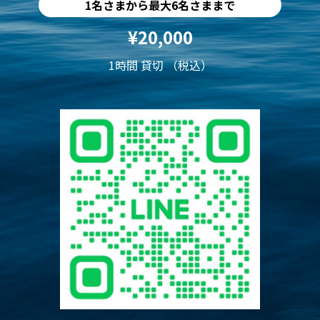
1名さまから最大6名さままで
¥20,000
1時間 貸切 （税込）