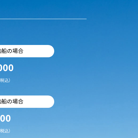
出船の場合
000
税込）
出船の場合
500
税込）