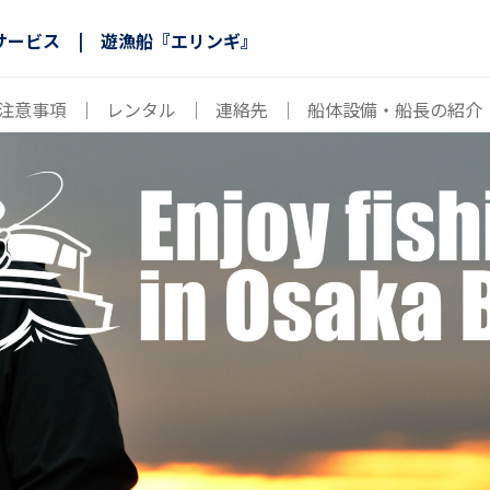
サービス | 遊漁船『エリンギ』
注意事項
｜
レンタル
｜
連絡先
｜
船体設備・船長の紹介