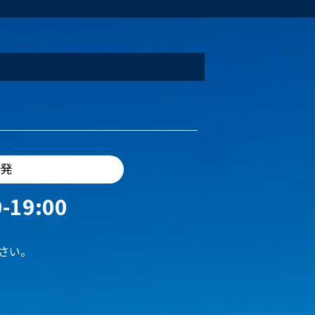
出発
-19:00
さい。