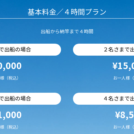
基本料金／４時間プラン
出船から納竿まで４時間
で出船の場合
２名さまで
0,000
¥15,
様（税込）
お一人様（
で出船の場合
４名さまで
1,000
¥8,
様（税込）
お一人様（