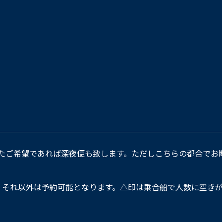
たご希望であれば深夜便も致します。ただしこちらの都合でお
。それ以外は予約可能となります。△印は乗合船で人数に空きが