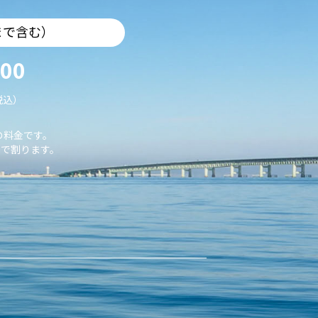
まで含む）
000
税込）
の料金です。
で割ります。