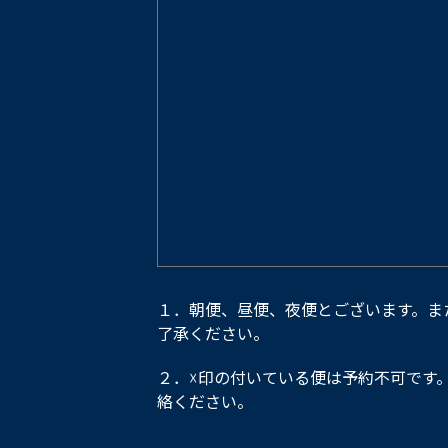
１．朝便、昼便、夜便とございます。ま
了承ください。
２．☓印の付いている便は予約不可です
絡ください。