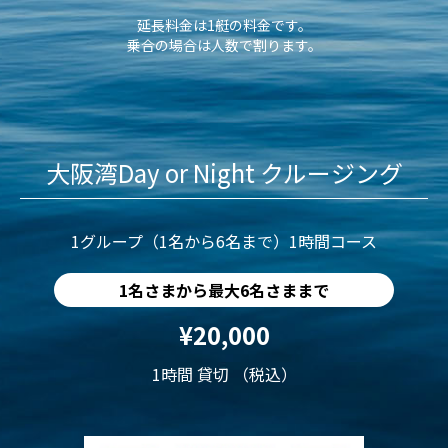
延長料金は1艇の料金です。
乗合の場合は人数で割ります。
大阪湾Day or Night クルージング
1グループ（1名から6名まで）1時間コース
1名さまから最大6名さままで
¥20,000
1時間 貸切 （税込）