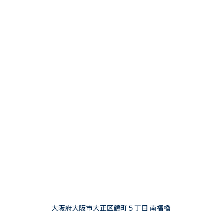
大阪府大阪市大正区鶴町５丁目 南福橋