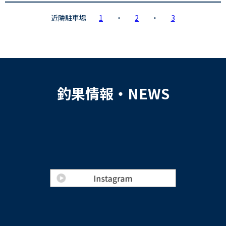
近隣駐車場
1
・
2
・
3
釣果情報・NEWS