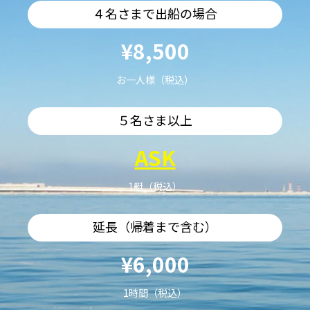
４名さまで出船の場合
¥8,500
お一人様（税込）
５名さま以上
ASK
1艇（税込）
延長（帰着まで含む）
¥6,000
1時間（税込）