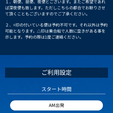
１．朝便、昼便、夜便とございます。またご希望であれ
ば深夜便も致します。ただしこちらの都合でお断りさせ
て頂くこともございますのでご了承ください。
２．☓印の付いている便は予約不可です。それ以外は予約
可能となります。△印は乗合船で人数に空きがある事を
示します。予約の際は1度ご連絡ください。
ご利用設定
スタート時間
AM出発