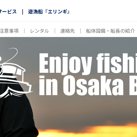
サービス | 遊漁船『エリンギ』
注意事項
｜
レンタル
｜
連絡先
｜
船体設備・船長の紹介