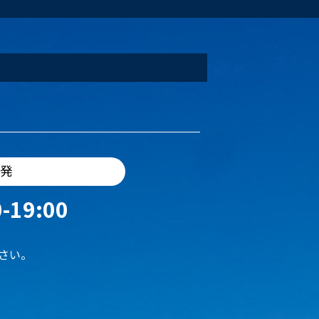
出発
-19:00
さい。