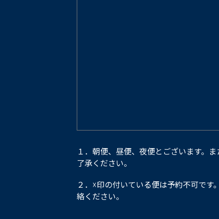
１．朝便、昼便、夜便とございます。ま
了承ください。
２．☓印の付いている便は予約不可です
絡ください。