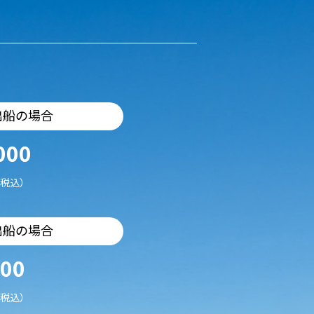
出船の場合
000
税込）
出船の場合
500
税込）