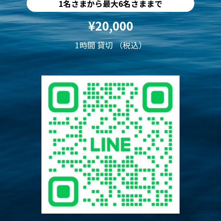
1名さまから最大6名さままで
¥20,000
1時間 貸切 （税込）