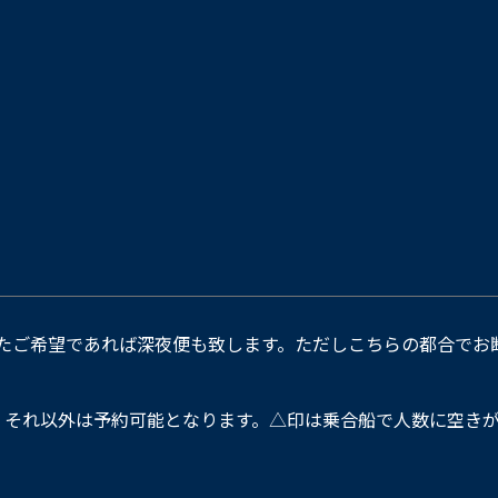
たご希望であれば深夜便も致します。ただしこちらの都合でお
。それ以外は予約可能となります。△印は乗合船で人数に空きが