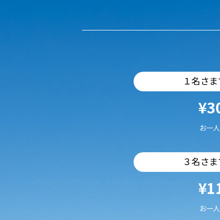
１名さま
¥3
お一人
３名さま
¥1
お一人