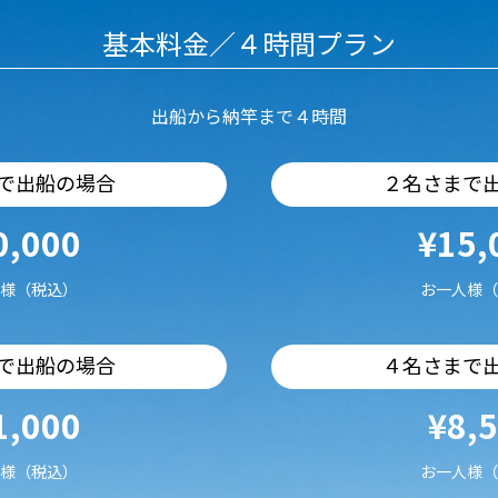
基本料金／４時間プラン
出船から納竿まで４時間
で出船の場合
２名さまで
0,000
¥15,
様（税込）
お一人様（
で出船の場合
４名さまで
1,000
¥8,
様（税込）
お一人様（