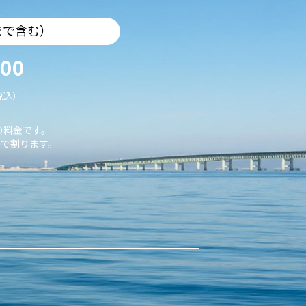
まで含む）
000
税込）
の料金です。
で割ります。