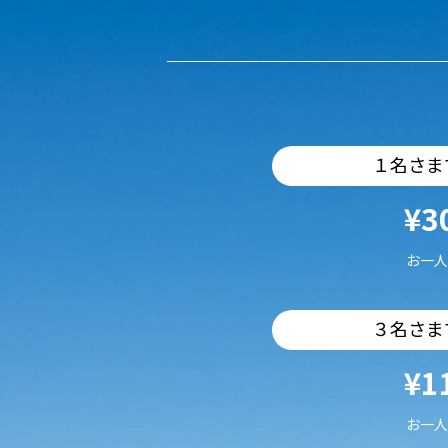
１名さま
¥3
お一人
３名さま
¥1
お一人