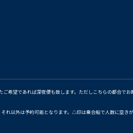
たご希望であれば深夜便も致します。ただしこちらの都合でお
。それ以外は予約可能となります。△印は乗合船で人数に空きが