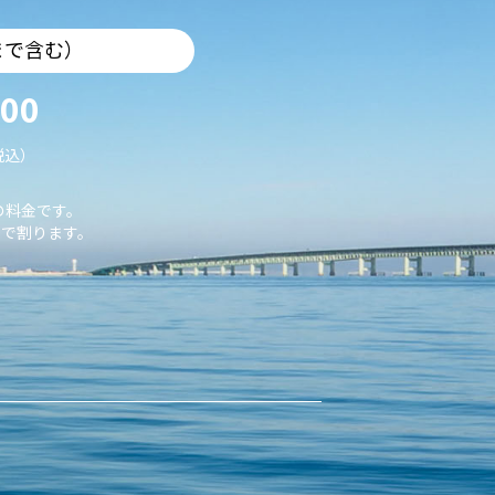
まで含む）
000
税込）
の料金です。
で割ります。