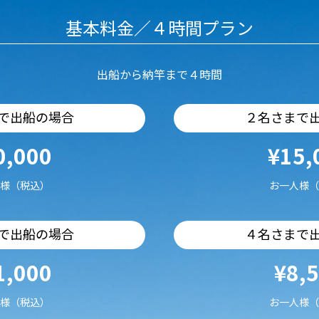
基本料金／４時間プラン
出船から納竿まで４時間
で出船の場合
２名さまで
0,000
¥15,
様（税込）
お一人様（
で出船の場合
４名さまで
1,000
¥8,
様（税込）
お一人様（