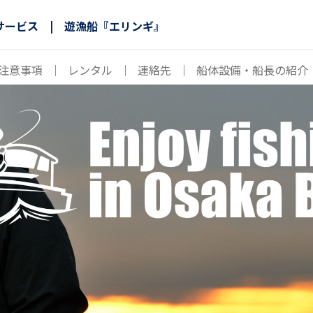
サービス | 遊漁船『エリンギ』
注意事項
｜
レンタル
｜
連絡先
｜
船体設備・船長の紹介