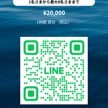
1名さまから最大6名さままで
¥20,000
1時間 貸切 （税込）