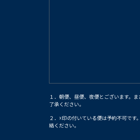
１．朝便、昼便、夜便とございます。ま
了承ください。
２．☓印の付いている便は予約不可です
絡ください。