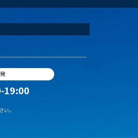
出発
-19:00
さい。