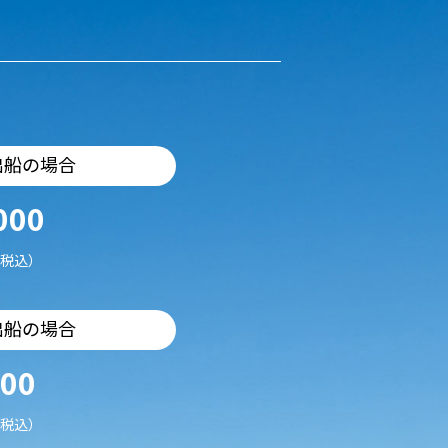
出船の場合
000
税込）
出船の場合
500
税込）