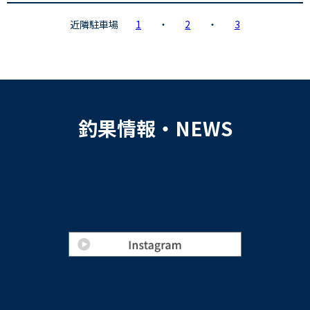
近隣駐車場
1
・
2
・
3
釣果情報・NEWS