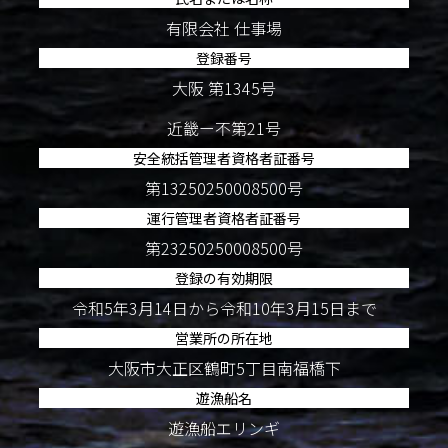
有限会社 仕事場
登録番号
大阪 第1345号
近畿ー不第21号
安全統括管理者資格者証番号
第13250250008500号
運行管理者資格者証番号
第23250250008500号
登録の有効期限
令和5年3月14日から令和10年3月15日まで
営業所の所在地
大阪市大正区鶴町5丁目南福橋下
遊漁船名
遊漁船エリンギ