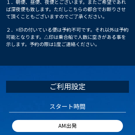
１．朝便、昼便、夜便とございます。またご希望であれ
ば深夜便も致します。ただしこちらの都合でお断りさせ
て頂くこともございますのでご了承ください。
２．☓印の付いている便は予約不可です。それ以外は予約
可能となります。△印は乗合船で人数に空きがある事を
示します。予約の際は1度ご連絡ください。
ご利用設定
スタート時間
AM出発