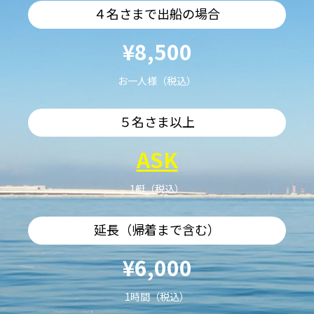
４名さまで出船の場合
¥8,500
お一人様（税込）
５名さま以上
ASK
1艇（税込）
延長（帰着まで含む）
¥6,000
1時間（税込）