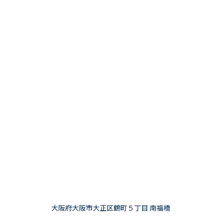
大阪府大阪市大正区鶴町５丁目 南福橋