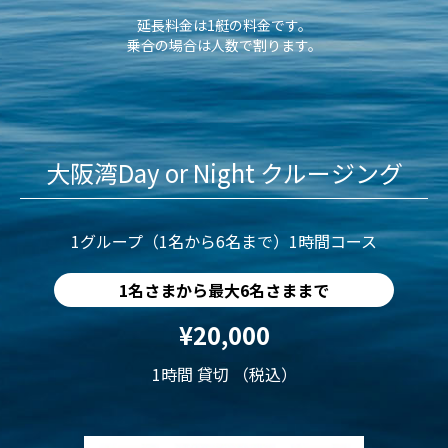
延長料金は1艇の料金です。
乗合の場合は人数で割ります。
大阪湾Day or Night クルージング
1グループ（1名から6名まで）1時間コース
1名さまから最大6名さままで
¥20,000
1時間 貸切 （税込）