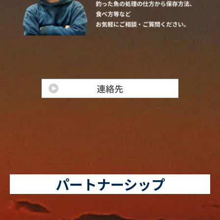
パートナーシップ