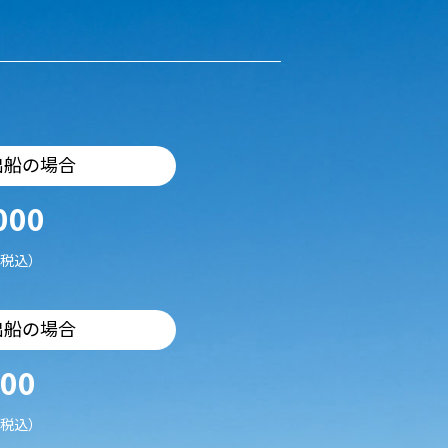
出船の場合
000
税込）
出船の場合
500
税込）