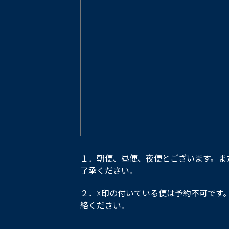
１．朝便、昼便、夜便とございます。ま
了承ください。
２．☓印の付いている便は予約不可です
絡ください。