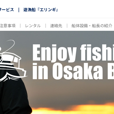
サービス | 遊漁船『エリンギ』
注意事項
｜
レンタル
｜
連絡先
｜
船体設備・船長の紹介