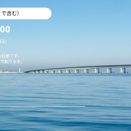
まで含む）
000
税込）
の料金です。
で割ります。