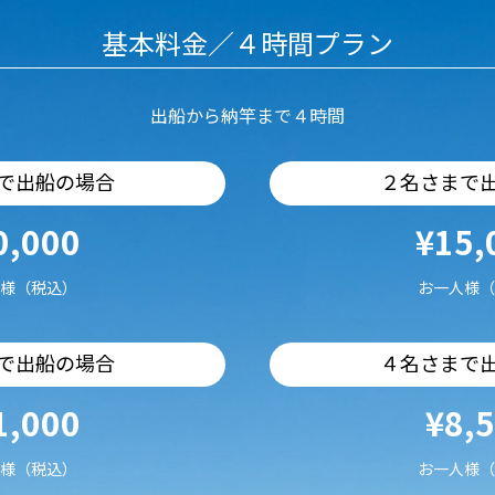
基本料金／４時間プラン
出船から納竿まで４時間
で出船の場合
２名さまで
0,000
¥15,
様（税込）
お一人様（
で出船の場合
４名さまで
1,000
¥8,
様（税込）
お一人様（