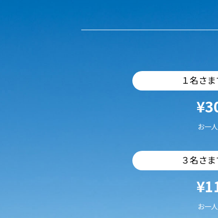
１名さま
¥3
お一人
３名さま
¥1
お一人