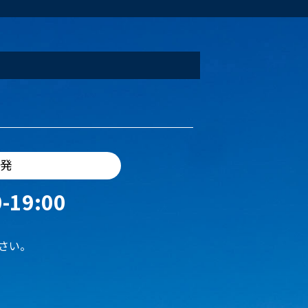
出発
-19:00
さい。