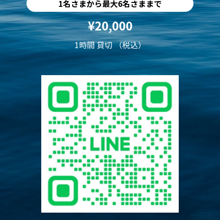
1名さまから最大6名さままで
¥20,000
1時間 貸切 （税込）