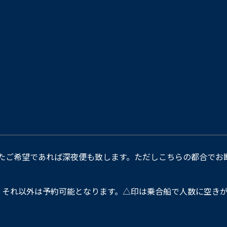
たご希望であれば深夜便も致します。ただしこちらの都合でお
。それ以外は予約可能となります。△印は乗合船で人数に空きが