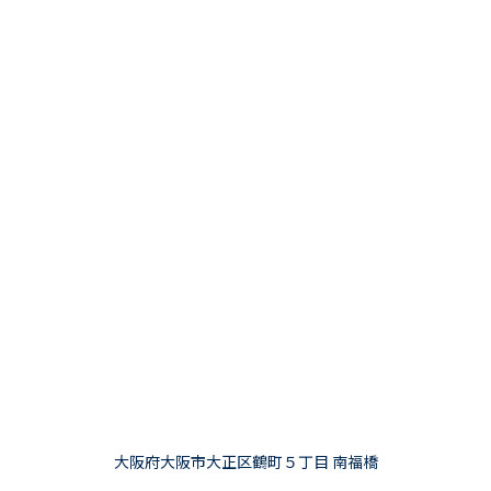
大阪府大阪市大正区鶴町５丁目 南福橋