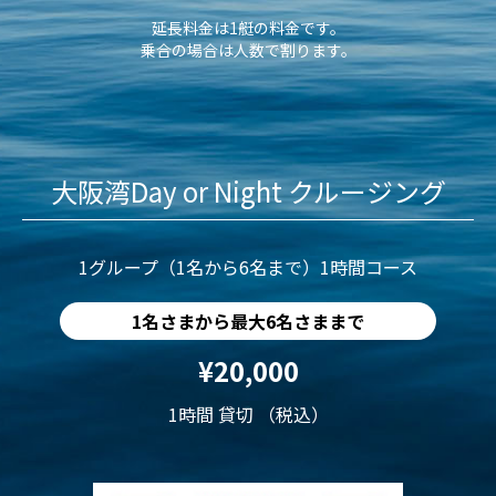
延長料金は1艇の料金です。
乗合の場合は人数で割ります。
大阪湾Day or Night クルージング
1グループ（1名から6名まで）1時間コース
1名さまから最大6名さままで
¥20,000
1時間 貸切 （税込）