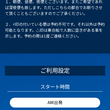
１．朝便、昼便、夜便とございます。またご希望であれ
ば深夜便も致します。ただしこちらの都合でお断りさせ
て頂くこともございますのでご了承ください。
２．☓印の付いている便は予約不可です。それ以外は予約
可能となります。△印は乗合船で人数に空きがある事を
示します。予約の際は1度ご連絡ください。
ご利用設定
スタート時間
AM出発