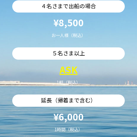
４名さまで出船の場合
¥8,500
お一人様（税込）
５名さま以上
ASK
1艇（税込）
延長（帰着まで含む）
¥6,000
1時間（税込）