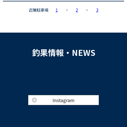
近隣駐車場
1
・
2
・
3
釣果情報・NEWS