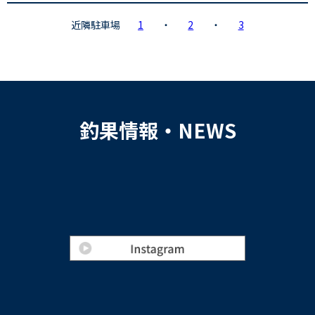
近隣駐車場
1
・
2
・
3
釣果情報・NEWS