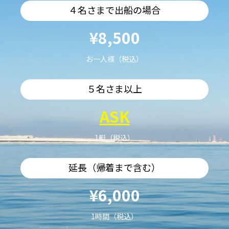
４名さまで出船の場合
¥8,500
お一人様（税込）
５名さま以上
ASK
1艇（税込）
延長（帰着まで含む）
¥6,000
1時間（税込）