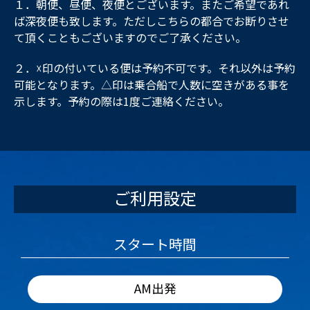
１．朝便、昼便、夜便とございます。またご希望であれ
ば深夜便も致します。ただしこちらの都合でお断りさせ
て頂くこともございますのでご了承ください。
２．☓印の付いている便は予約不可です。それ以外は予約
可能となります。△印は乗合船で人数に空きがある事を
示します。予約の際は1度ご連絡ください。
ご利用設定
スタート時間
AM出発