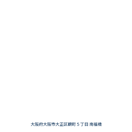
大阪府大阪市大正区鶴町５丁目 南福橋