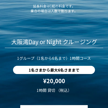
延長料金は1艇の料金です。
乗合の場合は人数で割ります。
大阪湾Day or Night クルージング
1グループ（1名から6名まで）1時間コース
1名さまから最大6名さままで
¥20,000
1時間 貸切 （税込）