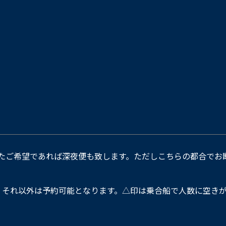
たご希望であれば深夜便も致します。ただしこちらの都合でお
。それ以外は予約可能となります。△印は乗合船で人数に空きが