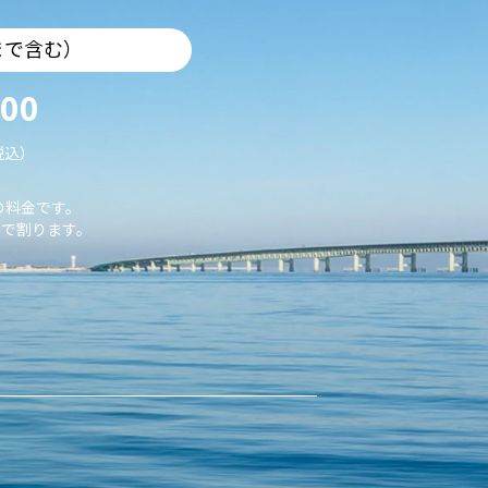
まで含む）
000
税込）
の料金です。
で割ります。