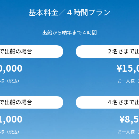
基本料金／４時間プラン
出船から納竿まで４時間
で出船の場合
２名さまで
0,000
¥15,
様（税込）
お一人様（
で出船の場合
４名さまで
1,000
¥8,
様（税込）
お一人様（