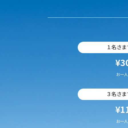
１名さま
¥3
お一人
３名さま
¥1
お一人