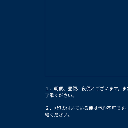
１．朝便、昼便、夜便とございます。ま
了承ください。
２．☓印の付いている便は予約不可です
絡ください。