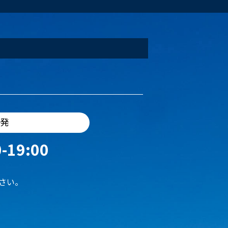
出発
-19:00
さい。