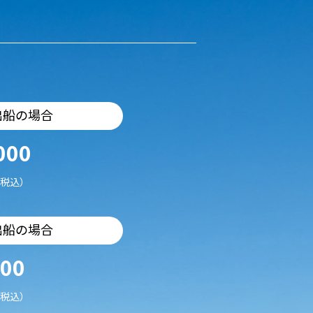
出船の場合
000
税込）
出船の場合
500
税込）