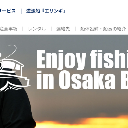
サービス | 遊漁船『エリンギ』
注意事項
｜
レンタル
｜
連絡先
｜
船体設備・船長の紹介