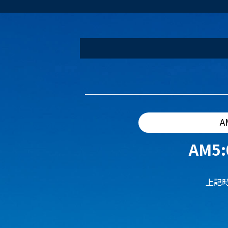
A
AM5:
上記