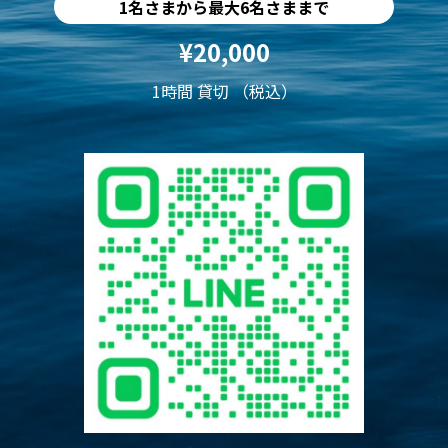
1名さまから最大6名さままで
¥20,000
1時間 貸切 （税込）