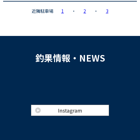
近隣駐車場
1
・
2
・
3
釣果情報・NEWS