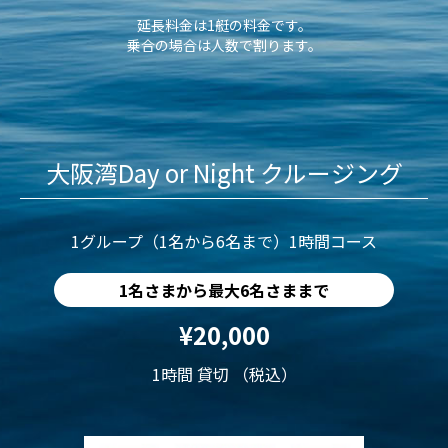
延長料金は1艇の料金です。
乗合の場合は人数で割ります。
大阪湾Day or Night クルージング
1グループ（1名から6名まで）1時間コース
1名さまから最大6名さままで
¥20,000
1時間 貸切 （税込）