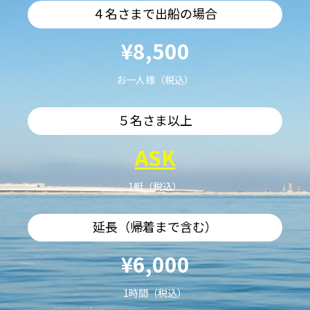
４名さまで出船の場合
¥8,500
お一人様（税込）
５名さま以上
ASK
1艇（税込）
延長（帰着まで含む）
¥6,000
1時間（税込）