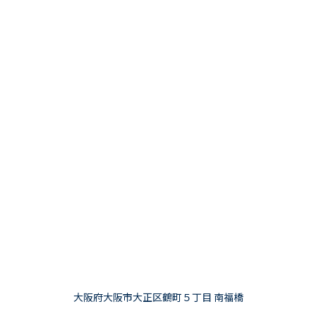
大阪府大阪市大正区鶴町５丁目 南福橋