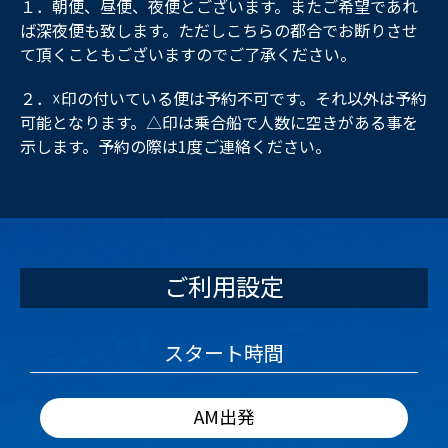
１．朝便、昼便、夜便とございます。またご希望であれ
ば深夜便も致します。ただしこちらの都合でお断りさせ
て頂くこともございますのでご了承ください。
２．☓印の付いている便は予約不可です。それ以外は予約
可能となります。△印は乗合船で人数に空きがある事を
示します。予約の際は1度ご連絡ください。
ご利用設定
スタート時間
AM出発