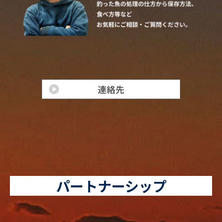
パートナーシップ