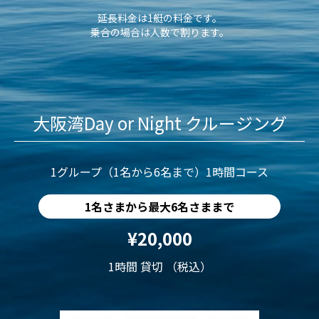
延長料金は1艇の料金です。
乗合の場合は人数で割ります。
大阪湾Day or Night クルージング
1グループ（1名から6名まで）1時間コース
1名さまから最大6名さままで
¥20,000
1時間 貸切 （税込）