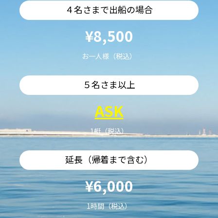
４名さまで出船の場合
¥8,500
お一人様（税込）
５名さま以上
ASK
1艇（税込）
延長（帰着まで含む）
¥6,000
1時間（税込）