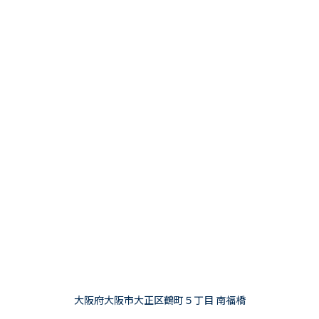
大阪府大阪市大正区鶴町５丁目 南福橋