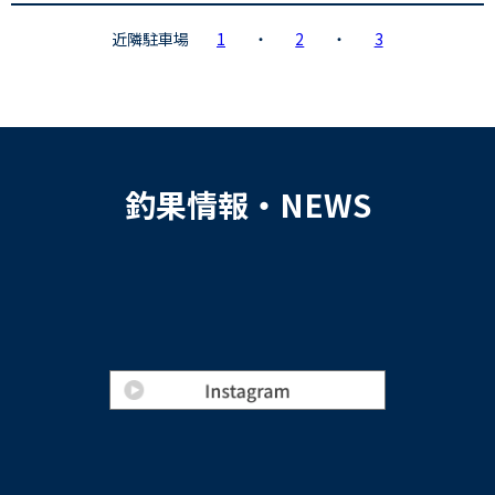
近隣駐車場
1
・
2
・
3
釣果情報・NEWS