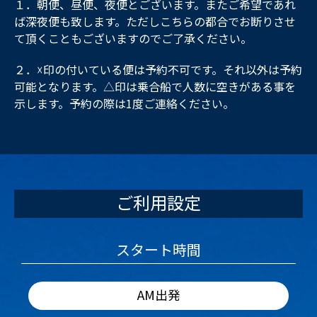
１．朝便、昼便、夜便とございます。またご希望であれ
ば深夜便も致します。ただしこちらの都合でお断りさせ
て頂くこともございますのでご了承ください。
２．☓印の付いている便は予約不可です。それ以外は予約
可能となります。△印は乗合船で人数に空きがある事を
示します。予約の際は1度ご連絡ください。
ご利用設定
スタート時間
AM出発