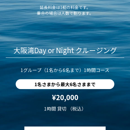
延長料金は1艇の料金です。
乗合の場合は人数で割ります。
大阪湾Day or Night クルージング
1グループ（1名から6名まで）1時間コース
1名さまから最大6名さままで
¥20,000
1時間 貸切 （税込）