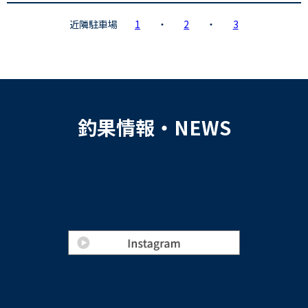
近隣駐車場
1
・
2
・
3
釣果情報・NEWS