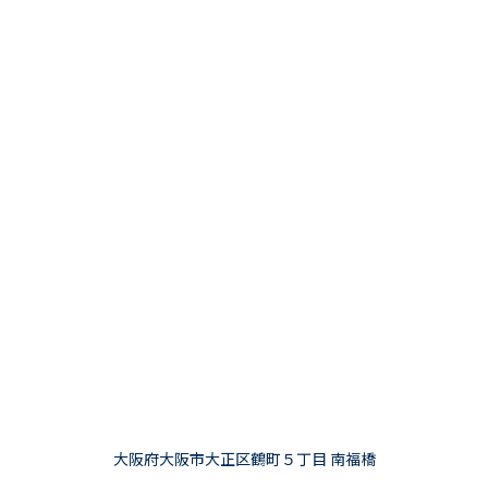
大阪府大阪市大正区鶴町５丁目 南福橋