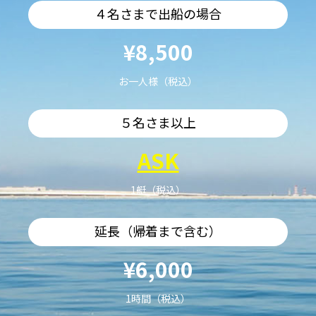
４名さまで出船の場合
¥8,500
お一人様（税込）
５名さま以上
ASK
1艇（税込）
延長（帰着まで含む）
¥6,000
1時間（税込）