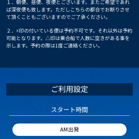
１．朝便、昼便、夜便とございます。またご希望であれ
ば深夜便も致します。ただしこちらの都合でお断りさせ
て頂くこともございますのでご了承ください。
２．☓印の付いている便は予約不可です。それ以外は予約
可能となります。△印は乗合船で人数に空きがある事を
示します。予約の際は1度ご連絡ください。
ご利用設定
スタート時間
AM出発