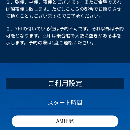
１．朝便、昼便、夜便とございます。またご希望であれ
ば深夜便も致します。ただしこちらの都合でお断りさせ
て頂くこともございますのでご了承ください。
２．☓印の付いている便は予約不可です。それ以外は予約
可能となります。△印は乗合船で人数に空きがある事を
示します。予約の際は1度ご連絡ください。
ご利用設定
スタート時間
AM出発