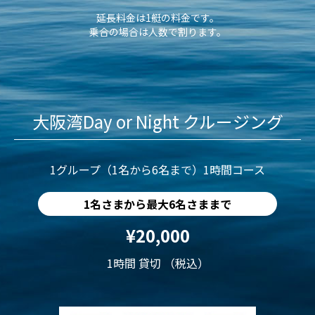
延長料金は1艇の料金です。
乗合の場合は人数で割ります。
大阪湾Day or Night クルージング
1グループ（1名から6名まで）1時間コース
1名さまから最大6名さままで
¥20,000
1時間 貸切 （税込）