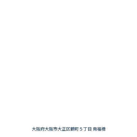
大阪府大阪市大正区鶴町５丁目 南福橋