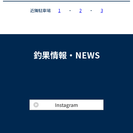
近隣駐車場
1
・
2
・
3
釣果情報・NEWS