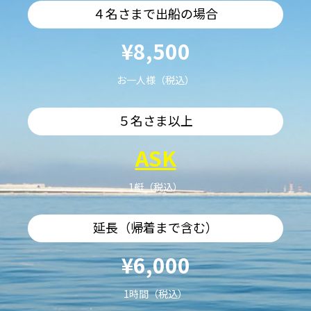
４名さまで出船の場合
¥8,500
お一人様（税込）
５名さま以上
ASK
1艇（税込）
延長（帰着まで含む）
¥6,000
1時間（税込）