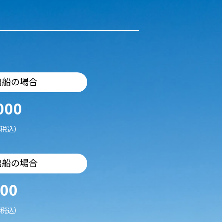
出船の場合
000
税込）
出船の場合
500
税込）