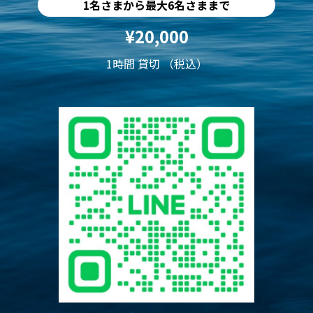
1名さまから最大6名さままで
¥20,000
1時間 貸切 （税込）