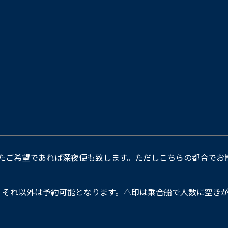
たご希望であれば深夜便も致します。ただしこちらの都合でお
。それ以外は予約可能となります。△印は乗合船で人数に空きが