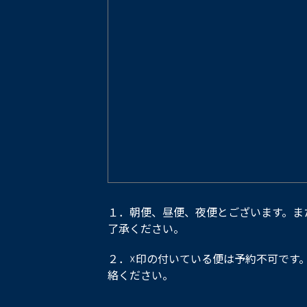
１．朝便、昼便、夜便とございます。ま
了承ください。
２．☓印の付いている便は予約不可です
絡ください。