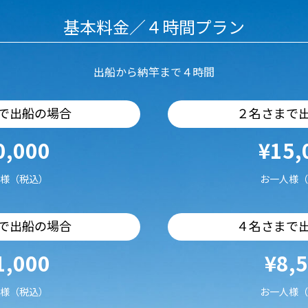
基本料金／４時間プラン
出船から納竿まで４時間
で出船の場合
２名さまで
0,000
¥15,
様（税込）
お一人様（
で出船の場合
４名さまで
1,000
¥8,
様（税込）
お一人様（