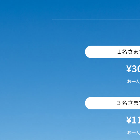
１名さま
¥3
お一人
３名さま
¥1
お一人