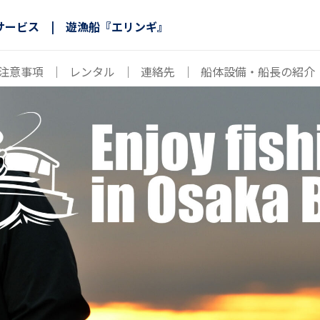
サービス | 遊漁船『エリンギ』
注意事項
｜
レンタル
｜
連絡先
｜
船体設備・船長の紹介