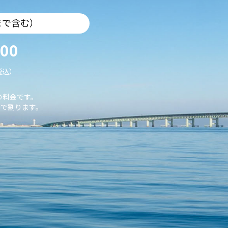
まで含む）
000
税込）
の料金です。
で割ります。