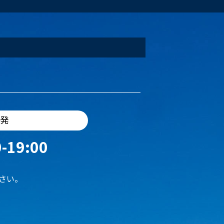
出発
-19:00
さい。