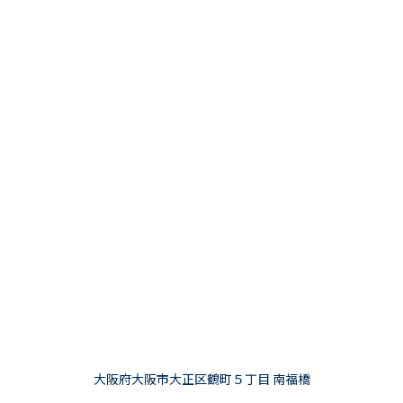
大阪府大阪市大正区鶴町５丁目 南福橋