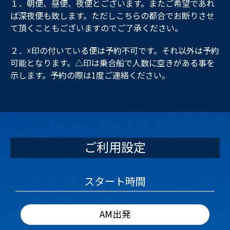
１．朝便、昼便、夜便とございます。またご希望であれ
ば深夜便も致します。ただしこちらの都合でお断りさせ
て頂くこともございますのでご了承ください。
２．☓印の付いている便は予約不可です。それ以外は予約
可能となります。△印は乗合船で人数に空きがある事を
示します。予約の際は1度ご連絡ください。
ご利用設定
スタート時間
AM出発