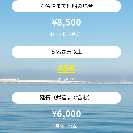
４名さまで出船の場合
¥8,500
お一人様（税込）
５名さま以上
ASK
1艇（税込）
延長（帰着まで含む）
¥6,000
1時間（税込）