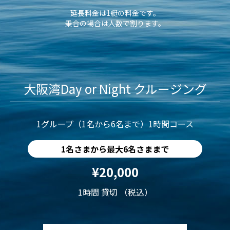
延長料金は1艇の料金です。
乗合の場合は人数で割ります。
大阪湾Day or Night クルージング
1グループ（1名から6名まで）1時間コース
1名さまから最大6名さままで
¥20,000
1時間 貸切 （税込）