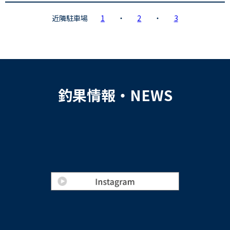
近隣駐車場
1
・
2
・
3
釣果情報・NEWS