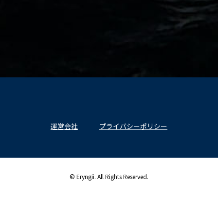
運営会社
プライバシーポリシー
© Eryngii. All Rights Reserved.