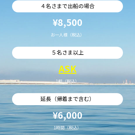
４名さまで出船の場合
¥8,500
お一人様（税込）
５名さま以上
ASK
1艇（税込）
延長（帰着まで含む）
¥6,000
1時間（税込）