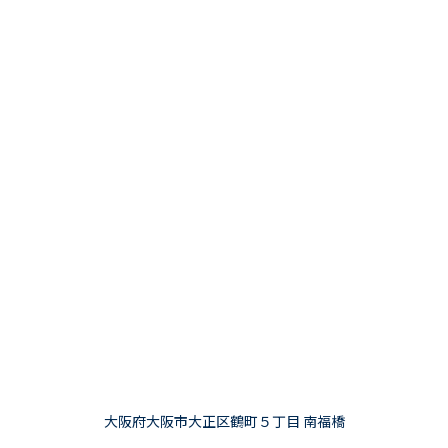
大阪府大阪市大正区鶴町５丁目 南福橋