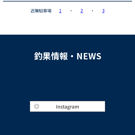
近隣駐車場
1
・
2
・
3
釣果情報・NEWS