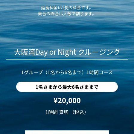
延長料金は1艇の料金です。
乗合の場合は人数で割ります。
大阪湾Day or Night クルージング
1グループ（1名から6名まで）1時間コース
1名さまから最大6名さままで
¥20,000
1時間 貸切 （税込）