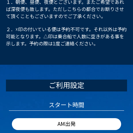
１．朝便、昼便、夜便とございます。またご希望であれ
ば深夜便も致します。ただしこちらの都合でお断りさせ
て頂くこともございますのでご了承ください。
２．☓印の付いている便は予約不可です。それ以外は予約
可能となります。△印は乗合船で人数に空きがある事を
示します。予約の際は1度ご連絡ください。
ご利用設定
スタート時間
AM出発