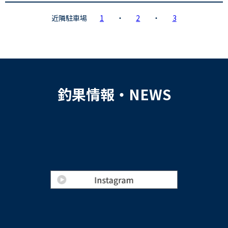
近隣駐車場
1
・
2
・
3
釣果情報・NEWS