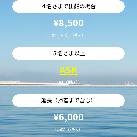
４名さまで出船の場合
¥8,500
お一人様（税込）
５名さま以上
ASK
1艇（税込）
延長（帰着まで含む）
¥6,000
1時間（税込）