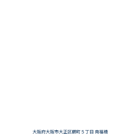
大阪府大阪市大正区鶴町５丁目 南福橋