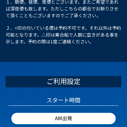
１．朝便、昼便、夜便とございます。またご希望であれ
ば深夜便も致します。ただしこちらの都合でお断りさせ
て頂くこともございますのでご了承ください。
２．☓印の付いている便は予約不可です。それ以外は予約
可能となります。△印は乗合船で人数に空きがある事を
示します。予約の際は1度ご連絡ください。
ご利用設定
スタート時間
AM出発