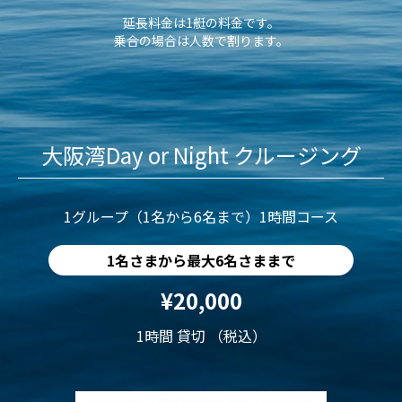
延長料金は1艇の料金です。
乗合の場合は人数で割ります。
大阪湾Day or Night クルージング
1グループ（1名から6名まで）1時間コース
1名さまから最大6名さままで
¥20,000
1時間 貸切 （税込）