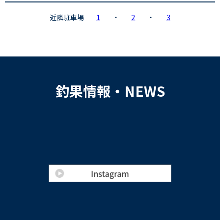
近隣駐車場
1
・
2
・
3
釣果情報・NEWS