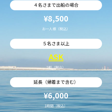
４名さまで出船の場合
¥8,500
お一人様（税込）
５名さま以上
ASK
1艇（税込）
延長（帰着まで含む）
¥6,000
1時間（税込）