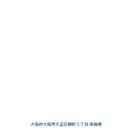
大阪府大阪市大正区鶴町５丁目 南福橋