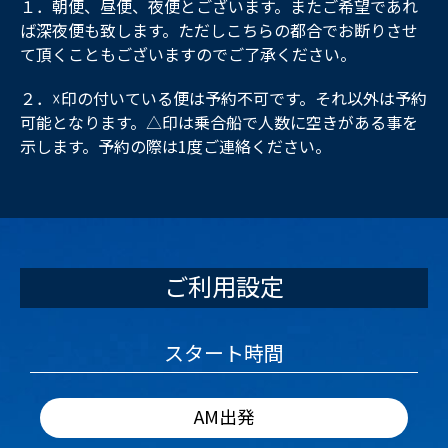
１．朝便、昼便、夜便とございます。またご希望であれ
ば深夜便も致します。ただしこちらの都合でお断りさせ
て頂くこともございますのでご了承ください。
２．☓印の付いている便は予約不可です。それ以外は予約
可能となります。△印は乗合船で人数に空きがある事を
示します。予約の際は1度ご連絡ください。
ご利用設定
スタート時間
AM出発