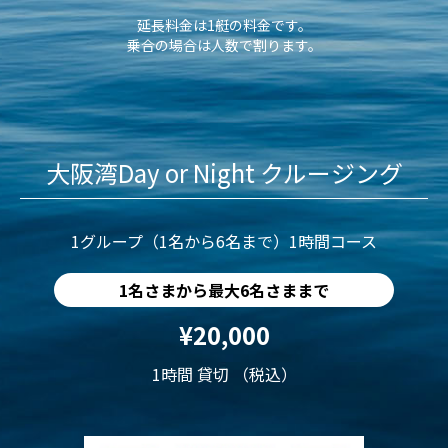
延長料金は1艇の料金です。
乗合の場合は人数で割ります。
大阪湾Day or Night クルージング
1グループ（1名から6名まで）1時間コース
1名さまから最大6名さままで
¥20,000
1時間 貸切 （税込）