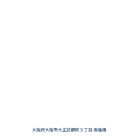
大阪府大阪市大正区鶴町５丁目 南福橋