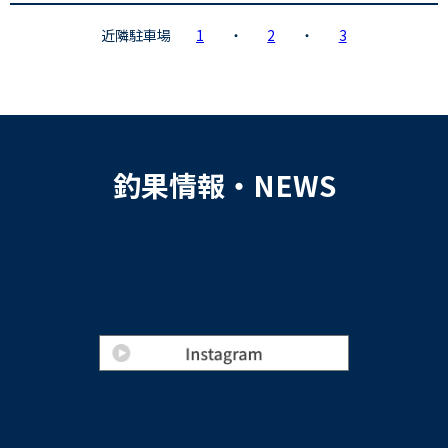
近隣駐車場
1
・
2
・
3
釣果情報・NEWS