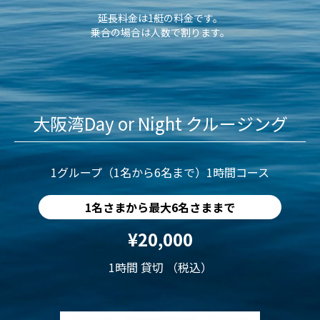
延長料金は1艇の料金です。
乗合の場合は人数で割ります。
大阪湾Day or Night クルージング
1グループ（1名から6名まで）1時間コース
1名さまから最大6名さままで
¥20,000
1時間 貸切 （税込）