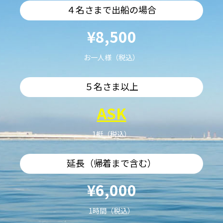
４名さまで出船の場合
¥8,500
お一人様（税込）
５名さま以上
ASK
1艇（税込）
延長（帰着まで含む）
¥6,000
1時間（税込）