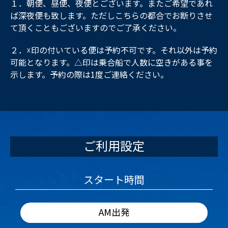
１．朝便、昼便、夜便とございます。またご希望であれ
ば深夜便も致します。ただしこちらの都合でお断りさせ
て頂くこともございますのでご了承ください。
２．☓印の付いている便は予約不可です。それ以外は予約
可能となります。△印は乗合船で人数に空きがある事を
示します。予約の際は1度ご連絡ください。
ご利用設定
スタート時間
AM出発