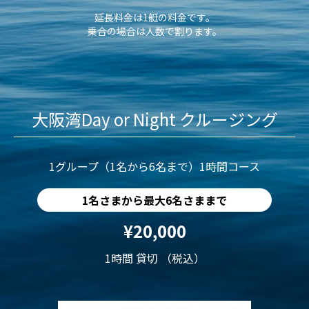
延長料金は1艇の料金です。
乗合の場合は人数で割ります。
大阪湾Day or Night クルージング
1グループ（1名から6名まで）1時間コース
1名さまから最大6名さままで
¥20,000
1時間 貸切 （税込）