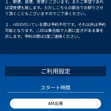
１．朝便、昼便、夜便とございます。またご希望であれ
ば深夜便も致します。ただしこちらの都合でお断りさせ
て頂くこともございますのでご了承ください。
２．☓印の付いている便は予約不可です。それ以外は予約
可能となります。△印は乗合船で人数に空きがある事を
示します。予約の際は1度ご連絡ください。
ご利用設定
スタート時間
AM出発