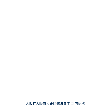
大阪府大阪市大正区鶴町５丁目 南福橋