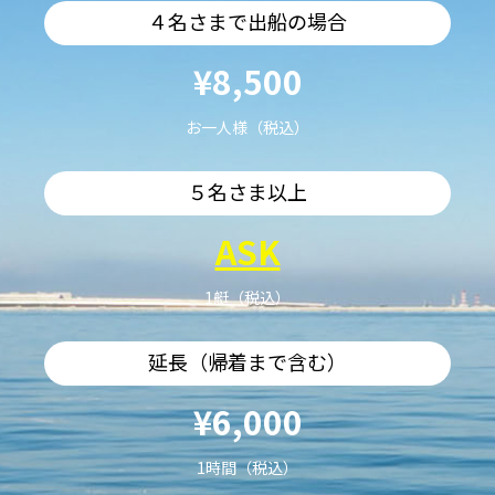
４名さまで出船の場合
¥8,500
お一人様（税込）
５名さま以上
ASK
1艇（税込）
延長（帰着まで含む）
¥6,000
1時間（税込）