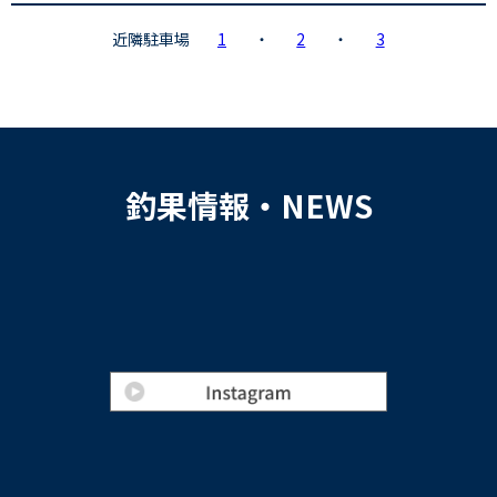
近隣駐車場
1
・
2
・
3
釣果情報・NEWS