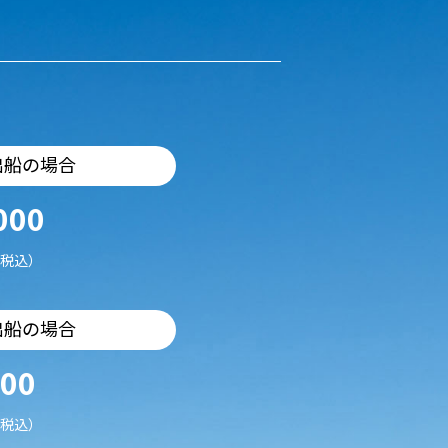
出船の場合
000
税込）
出船の場合
500
税込）