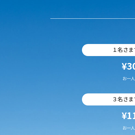
１名さま
¥3
お一人
３名さま
¥1
お一人