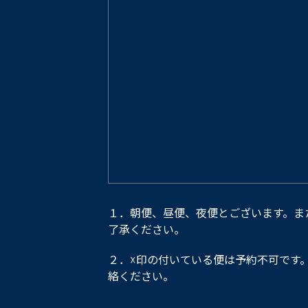
１．朝便、昼便、夜便とございます。ま
了承ください。
２．☓印の付いている便は予約不可です
絡ください。