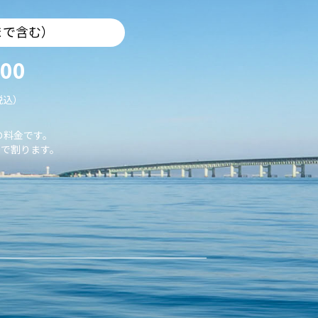
まで含む）
000
税込）
の料金です。
で割ります。