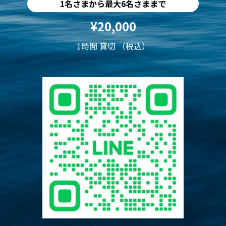
1名さまから最大6名さままで
¥20,000
1時間 貸切 （税込）