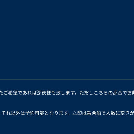
たご希望であれば深夜便も致します。ただしこちらの都合でお
。それ以外は予約可能となります。△印は乗合船で人数に空きが