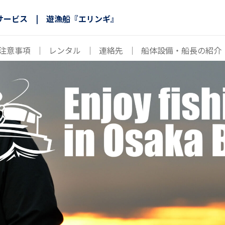
サービス | 遊漁船『エリンギ』
注意事項
｜
レンタル
｜
連絡先
｜
船体設備・船長の紹介