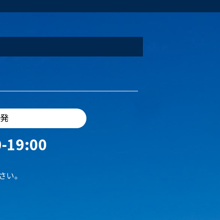
出発
-19:00
さい。