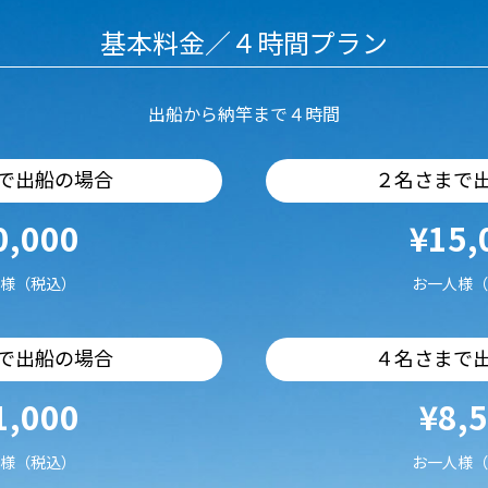
基本料金／４時間プラン
出船から納竿まで４時間
で出船の場合
２名さまで
0,000
¥15,
様（税込）
お一人様（
で出船の場合
４名さまで
1,000
¥8,
様（税込）
お一人様（