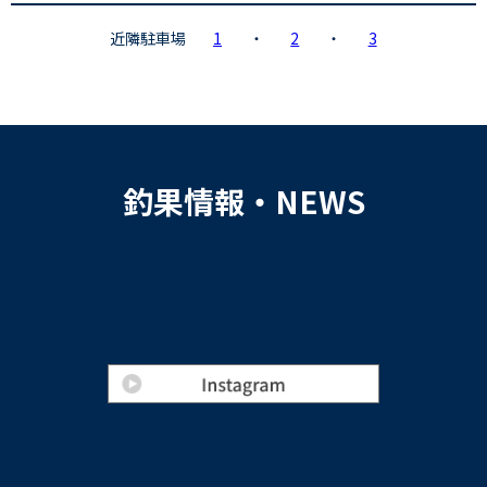
近隣駐車場
1
・
2
・
3
釣果情報・NEWS