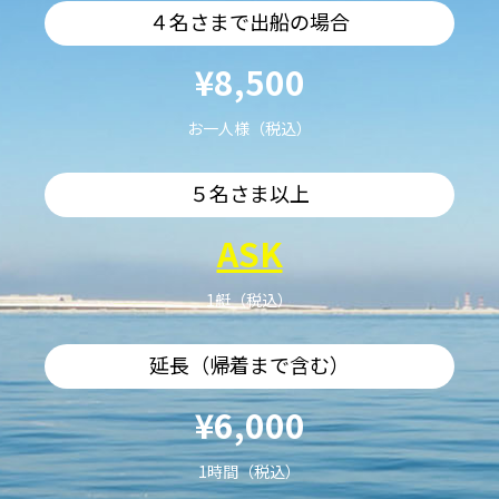
４名さまで出船の場合
¥8,500
お一人様（税込）
５名さま以上
ASK
1艇（税込）
延長（帰着まで含む）
¥6,000
1時間（税込）