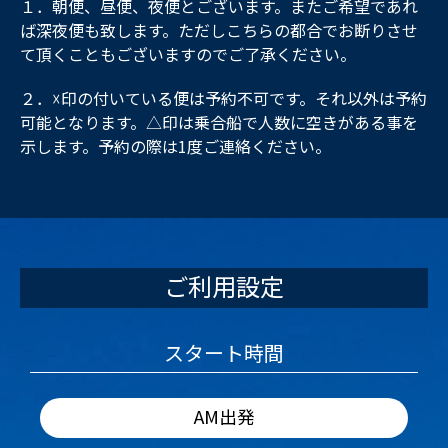
１．朝便、昼便、夜便とございます。またご希望であれ
ば深夜便も致します。ただしこちらの都合でお断りさせ
て頂くこともございますのでご了承ください。
２．☓印の付いている便は予約不可です。それ以外は予約
可能となります。△印は乗合船で人数に空きがある事を
示します。予約の際は1度ご連絡ください。
ご利用設定
スタート時間
AM出発