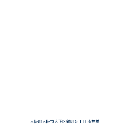
大阪府大阪市大正区鶴町５丁目 南福橋