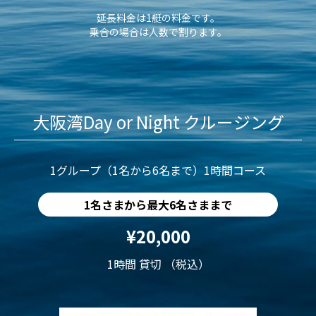
延長料金は1艇の料金です。
乗合の場合は人数で割ります。
大阪湾Day or Night クルージング
1グループ（1名から6名まで）1時間コース
1名さまから最大6名さままで
¥20,000
1時間 貸切 （税込）