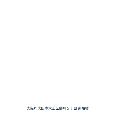
大阪府大阪市大正区鶴町５丁目 南福橋