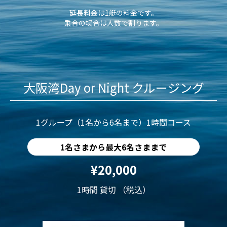
延長料金は1艇の料金です。
乗合の場合は人数で割ります。
大阪湾Day or Night クルージング
1グループ（1名から6名まで）1時間コース
1名さまから最大6名さままで
¥20,000
1時間 貸切 （税込）