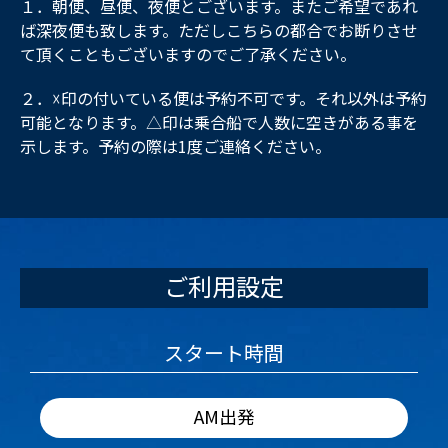
１．朝便、昼便、夜便とございます。またご希望であれ
ば深夜便も致します。ただしこちらの都合でお断りさせ
て頂くこともございますのでご了承ください。
２．☓印の付いている便は予約不可です。それ以外は予約
可能となります。△印は乗合船で人数に空きがある事を
示します。予約の際は1度ご連絡ください。
ご利用設定
スタート時間
AM出発