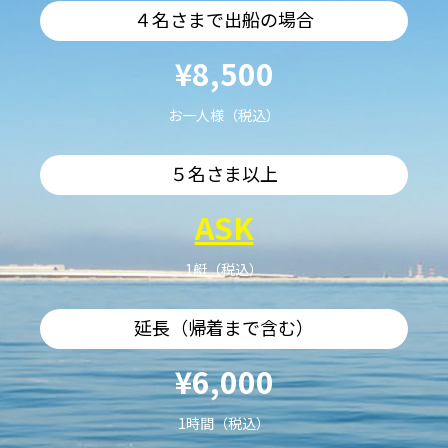
４名さまで出船の場合
¥8,500
お一人様（税込）
５名さま以上
ASK
1艇（税込）
延長（帰着まで含む）
¥6,000
1時間（税込）