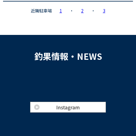
近隣駐車場
1
・
2
・
3
釣果情報・NEWS