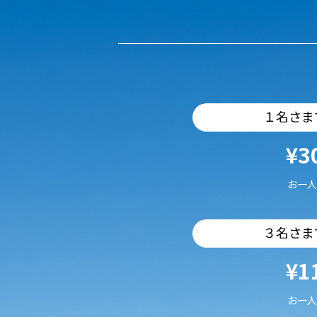
１名さま
¥3
お一人
３名さま
¥1
お一人