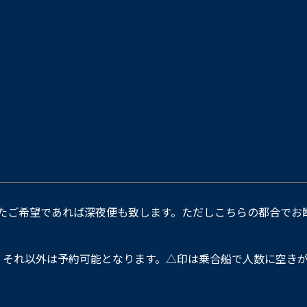
たご希望であれば深夜便も致します。ただしこちらの都合でお
。それ以外は予約可能となります。△印は乗合船で人数に空きが