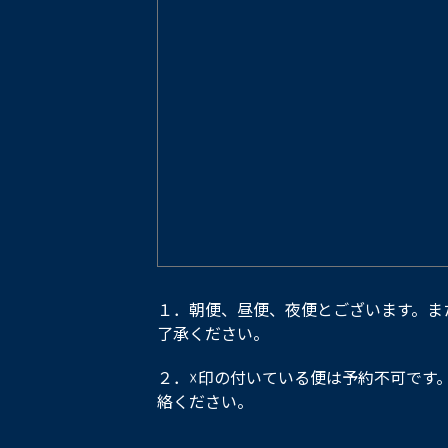
１．朝便、昼便、夜便とございます。ま
了承ください。
２．☓印の付いている便は予約不可です
絡ください。