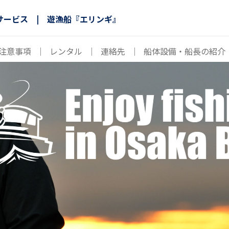
サービス | 遊漁船『エリンギ』
注意事項
｜
レンタル
｜
連絡先
｜
船体設備・船長の紹介