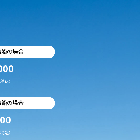
出船の場合
000
税込）
出船の場合
500
税込）