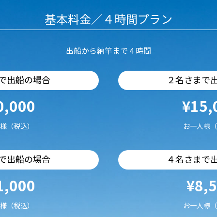
基本料金／４時間プラン
出船から納竿まで４時間
で出船の場合
２名さまで
0,000
¥15,
様（税込）
お一人様（
で出船の場合
４名さまで
1,000
¥8,
様（税込）
お一人様（