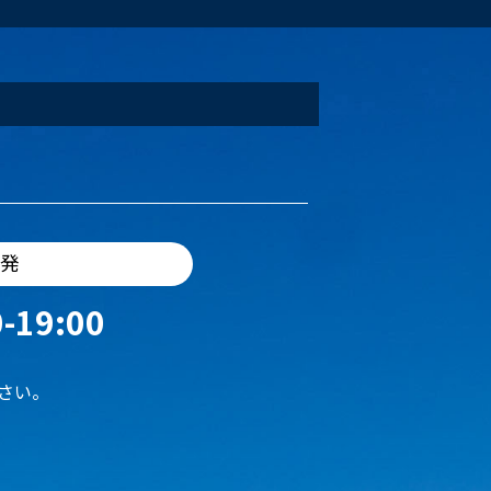
出発
-19:00
さい。