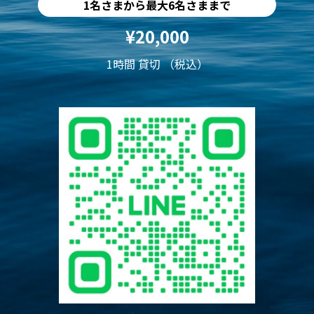
1名さまから最大6名さままで
¥20,000
1時間 貸切 （税込）