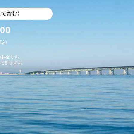
まで含む）
000
税込）
の料金です。
で割ります。