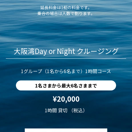
延長料金は1艇の料金です。
乗合の場合は人数で割ります。
大阪湾Day or Night クルージング
1グループ（1名から6名まで）1時間コース
1名さまから最大6名さままで
¥20,000
1時間 貸切 （税込）