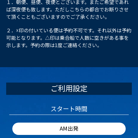
１．朝便、昼便、夜便とございます。またご希望であれ
ば深夜便も致します。ただしこちらの都合でお断りさせ
て頂くこともございますのでご了承ください。
２．☓印の付いている便は予約不可です。それ以外は予約
可能となります。△印は乗合船で人数に空きがある事を
示します。予約の際は1度ご連絡ください。
ご利用設定
スタート時間
AM出発