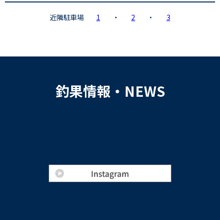
近隣駐車場
1
・
2
・
3
釣果情報・NEWS