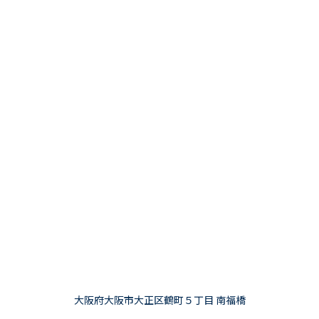
大阪府大阪市大正区鶴町５丁目 南福橋