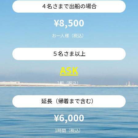
４名さまで出船の場合
¥8,500
お一人様（税込）
５名さま以上
ASK
1艇（税込）
延長（帰着まで含む）
¥6,000
1時間（税込）