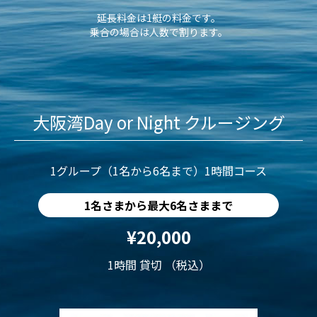
延長料金は1艇の料金です。
乗合の場合は人数で割ります。
大阪湾Day or Night クルージング
1グループ（1名から6名まで）1時間コース
1名さまから最大6名さままで
¥20,000
1時間 貸切 （税込）