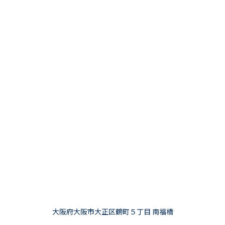
大阪府大阪市大正区鶴町５丁目 南福橋