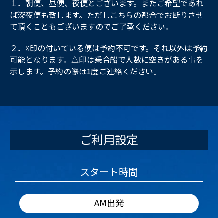
１．朝便、昼便、夜便とございます。またご希望であれ
ば深夜便も致します。ただしこちらの都合でお断りさせ
て頂くこともございますのでご了承ください。
２．☓印の付いている便は予約不可です。それ以外は予約
可能となります。△印は乗合船で人数に空きがある事を
示します。予約の際は1度ご連絡ください。
ご利用設定
スタート時間
AM出発