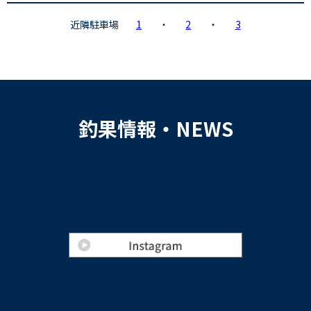
近隣駐車場
1
・
2
・
3
釣果情報・NEWS