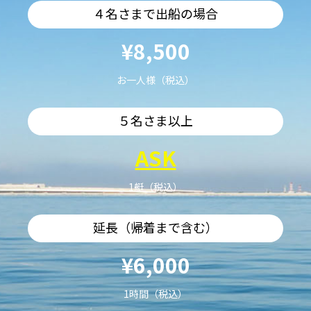
４名さまで出船の場合
¥8,500
お一人様（税込）
５名さま以上
ASK
1艇（税込）
延長（帰着まで含む）
¥6,000
1時間（税込）