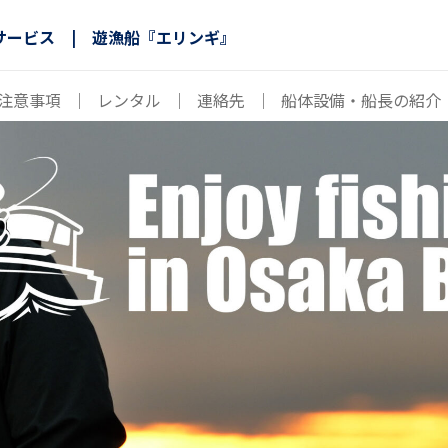
サービス | 遊漁船『エリンギ』
注意事項
｜
レンタル
｜
連絡先
｜
船体設備・船長の紹介