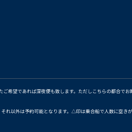
たご希望であれば深夜便も致します。ただしこちらの都合でお
。それ以外は予約可能となります。△印は乗合船で人数に空きが