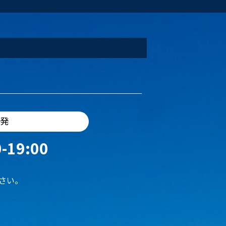
出発
-19:00
さい。