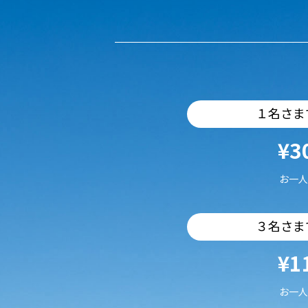
１名さま
¥3
お一人
３名さま
¥1
お一人