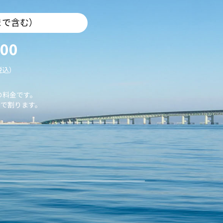
まで含む）
000
税込）
の料金です。
で割ります。