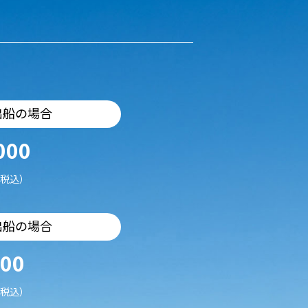
出船の場合
000
税込）
出船の場合
500
税込）