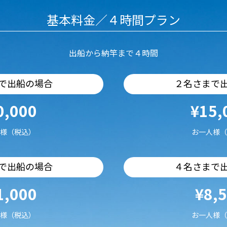
基本料金／４時間プラン
出船から納竿まで４時間
で出船の場合
２名さまで
0,000
¥15,
様（税込）
お一人様（
で出船の場合
４名さまで
1,000
¥8,
様（税込）
お一人様（