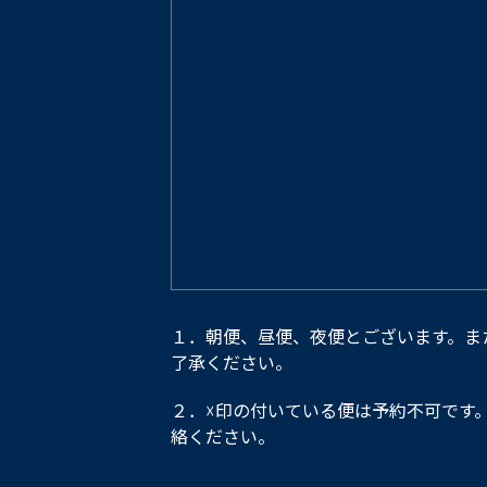
１．朝便、昼便、夜便とございます。ま
了承ください。
２．☓印の付いている便は予約不可です
絡ください。