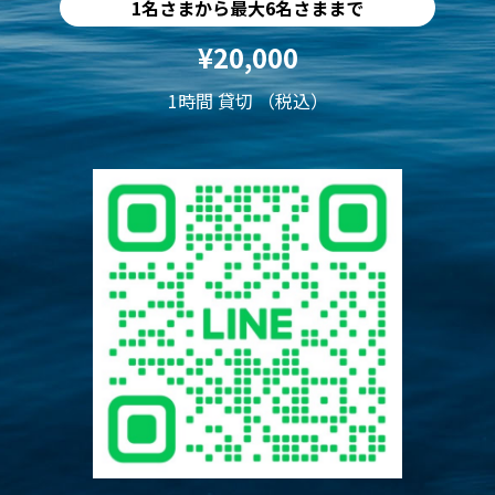
1名さまから最大6名さままで
¥20,000
1時間 貸切 （税込）