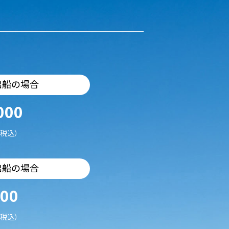
出船の場合
000
税込）
出船の場合
500
税込）