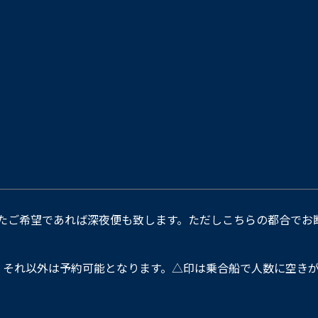
たご希望であれば深夜便も致します。ただしこちらの都合でお
。それ以外は予約可能となります。△印は乗合船で人数に空きが