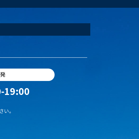
出発
-19:00
さい。