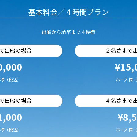
基本料金／４時間プラン
出船から納竿まで４時間
で出船の場合
２名さまで
0,000
¥15,
様（税込）
お一人様（
で出船の場合
４名さまで
1,000
¥8,
様（税込）
お一人様（