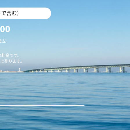
まで含む）
000
税込）
の料金です。
で割ります。