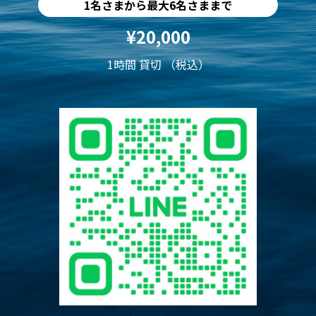
1名さまから最大6名さままで
¥20,000
1時間 貸切 （税込）