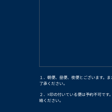
１．朝便、昼便、夜便とございます。ま
了承ください。
２．☓印の付いている便は予約不可です
絡ください。