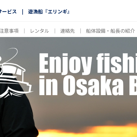
サービス | 遊漁船『エリンギ』
注意事項
｜
レンタル
｜
連絡先
｜
船体設備・船長の紹介