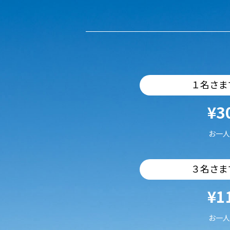
１名さま
¥3
お一人
３名さま
¥1
お一人