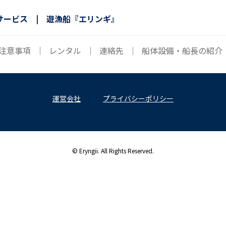
サービス | 遊漁船『エリンギ』
注意事項
｜
レンタル
｜
連絡先
｜
船体設備・船長の紹介
運営会社
プライバシーポリシー
© Eryngii. All Rights Reserved.